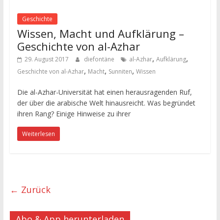
Geschichte
Wissen, Macht und Aufklärung –
Geschichte von al-Azhar
,
,
29. August 2017
diefontäne
al-Azhar
Aufklärung
,
,
,
Geschichte von al-Azhar
Macht
Sunniten
Wissen
Die al-Azhar-Universität hat einen herausragenden Ruf,
der über die arabische Welt hinausreicht. Was begründet
ihren Rang? Einige Hinweise zu ihrer
Weiterlesen
← Zurück
Abo & App herunterladen