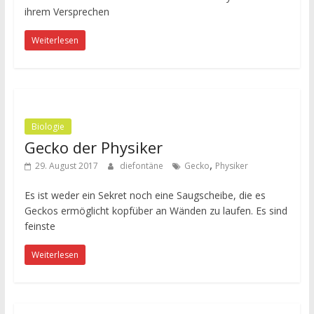
ihrem Versprechen
Weiterlesen
Biologie
Gecko der Physiker
,
29. August 2017
diefontäne
Gecko
Physiker
Es ist weder ein Sekret noch eine Saugscheibe, die es
Geckos ermöglicht kopfüber an Wänden zu laufen. Es sind
feinste
Weiterlesen