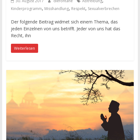
,
30. August 2017
diefontäne
Abtreibung
,
,
,
Kinderprogramm
Misshandlung
Respekt
Sexualverbrechen
Der folgende Beitrag widmet sich einem Thema, das
jeden Einzelnen von uns betrifft. Jeder von uns hat das
Recht, ihn
Weiterlesen