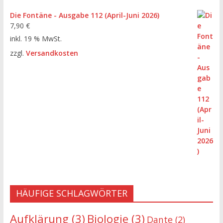
Die Fontäne - Ausgabe 112 (April-Juni 2026)
7,90
€
inkl. 19 % MwSt.
zzgl.
Versandkosten
HÄUFIGE SCHLAGWÖRTER
Aufklärung
(3)
Biologie
(3)
Dante
(2)