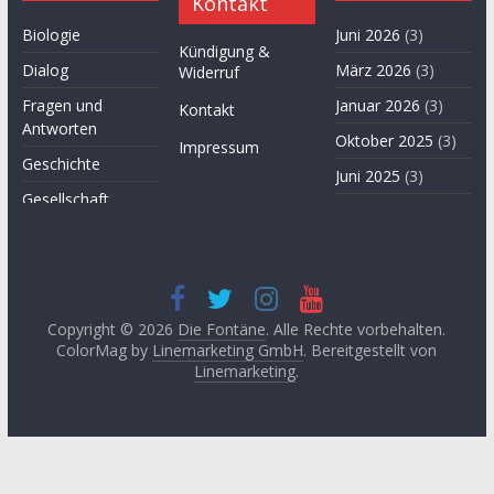
Kontakt
Biologie
Juni 2026
(3)
Kündigung &
Dialog
März 2026
(3)
Widerruf
Fragen und
Januar 2026
(3)
Kontakt
Antworten
Oktober 2025
(3)
Impressum
Geschichte
Juni 2025
(3)
Gesellschaft
April 2025
(3)
Hügel des Herzens
November
Kultur
2024
(3)
Kunst
September
2024
(3)
Copyright © 2026
Die Fontäne
. Alle Rechte vorbehalten.
Leitartikel von
ColorMag by
Linemarketing GmbH
. Bereitgestellt von
Fethullah Gülen
Juni 2024
(3)
Linemarketing
.
Literatur
Mai 2024
(1)
Lyrik
April 2024
(2)
Medien
Januar 2024
(3)