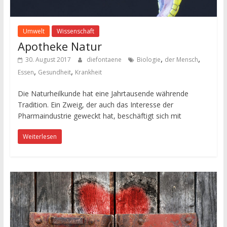
Umwelt
Wissenschaft
Apotheke Natur
,
,
30. August 2017
diefontaene
Biologie
der Mensch
,
,
Essen
Gesundheit
Krankheit
Die Naturheilkunde hat eine Jahrtausende währende
Tradition. Ein Zweig, der auch das Interesse der
Pharmaindustrie geweckt hat, beschäftigt sich mit
Weiterlesen