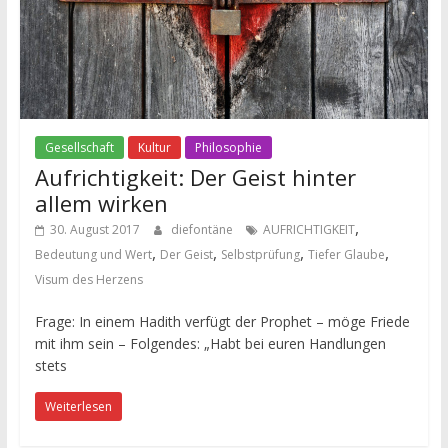
Gesellschaft
Kultur
Philosophie
Aufrichtigkeit: Der Geist hinter
allem wirken
,
30. August 2017
diefontäne
AUFRICHTIGKEIT
,
,
,
,
Bedeutung und Wert
Der Geist
Selbstprüfung
Tiefer Glaube
Visum des Herzens
Frage: In einem Hadith verfügt der Prophet – möge Friede
mit ihm sein – Folgendes: „Habt bei euren Handlungen
stets
Weiterlesen