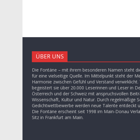
ÜBER UNS
Die Fontäne – mit ihrem besonderen Namen steht die
für eine vielseitige Quelle. Im Mittelpunkt steht der M
Harmonie zwischen Gefühl und Verstand verwirklicht. V
begeistert sie über 20.000 Leserinnen und Leser in D
Österreich und der Schweiz mit anspruchsvollen Beit
Wissenschaft, Kultur und Natur. Durch regelmäßige S
Gedichtwettbewerbe werden neue Talente entdeckt u
Die Fontäne erscheint seit 1998 im Main-Donau Ver
Sitz in Frankfurt am Main.