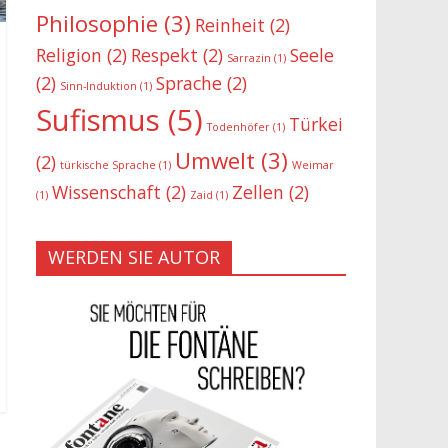
Philosophie
(3)
Reinheit
(2)
Religion
(2)
Respekt
(2)
Seele
Sarrazin
(1)
(2)
Sprache
(2)
Sinn-Induktion
(1)
Sufismus
(5)
Türkei
Todenhöfer
(1)
Umwelt
(3)
(2)
türkische Sprache
(1)
Weimar
Wissenschaft
(2)
Zellen
(2)
(1)
Zaid
(1)
WERDEN SIE AUTOR