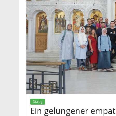
Dialog
Ein gelungener empath