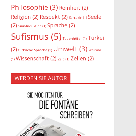
Philosophie
(3)
Reinheit
(2)
Religion
(2)
Respekt
(2)
Seele
Sarrazin
(1)
(2)
Sprache
(2)
Sinn-Induktion
(1)
Sufismus
(5)
Türkei
Todenhöfer
(1)
Umwelt
(3)
(2)
türkische Sprache
(1)
Weimar
Wissenschaft
(2)
Zellen
(2)
(1)
Zaid
(1)
WERDEN SIE AUTOR