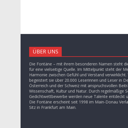
ÜBER UNS
Die Fontäne – mit ihrem besonderen Namen steht die
für eine vielseitige Quelle. Im Mittelpunkt steht der M
Harmonie zwischen Gefühl und Verstand verwirklicht. V
begeistert sie über 20.000 Leserinnen und Leser in D
Österreich und der Schweiz mit anspruchsvollen Beit
Wissenschaft, Kultur und Natur. Durch regelmäßige S
Gedichtwettbewerbe werden neue Talente entdeckt u
Die Fontäne erscheint seit 1998 im Main-Donau Ver
Sitz in Frankfurt am Main.