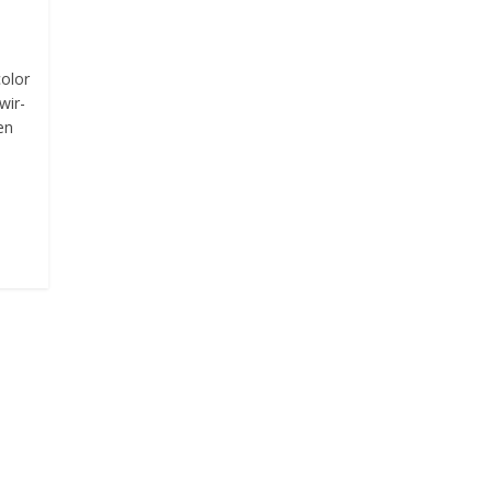
olor
wir-
en