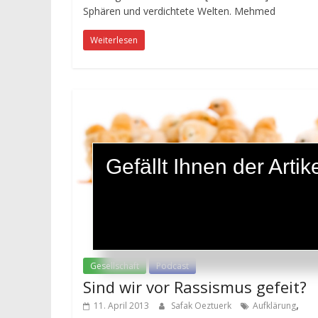
Sphären und verdichtete Welten. Mehmed
Weiterlesen
Gefällt Ihnen der Art
Gesellschaft
Podcast
Sind wir vor Rassismus gefeit?
,
11. April 2013
Safak Oeztuerk
Aufklärung