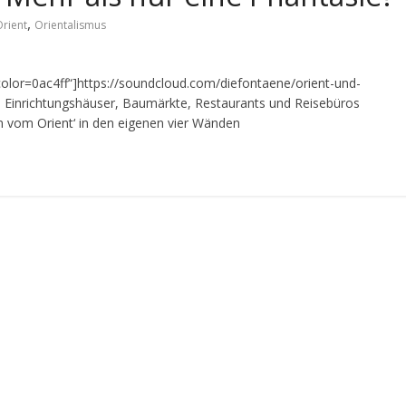
,
rient
Orientalismus
r=0ac4ff“]https://soundcloud.com/diefontaene/orient-und-
] Einrichtungshäuser, Baumärkte, Restaurants und Reisebüros
 vom Orient‘ in den eigenen vier Wänden