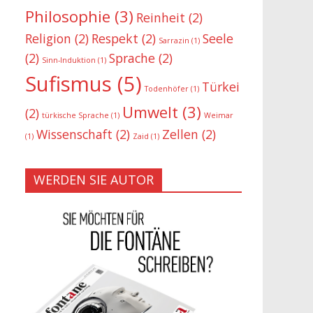
Philosophie
(3)
Reinheit
(2)
Religion
(2)
Respekt
(2)
Seele
Sarrazin
(1)
(2)
Sprache
(2)
Sinn-Induktion
(1)
Sufismus
(5)
Türkei
Todenhöfer
(1)
Umwelt
(3)
(2)
türkische Sprache
(1)
Weimar
Wissenschaft
(2)
Zellen
(2)
(1)
Zaid
(1)
WERDEN SIE AUTOR