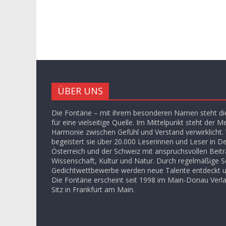
ÜBER UNS
Die Fontäne – mit ihrem besonderen Namen steht die
für eine vielseitige Quelle. Im Mittelpunkt steht der M
Harmonie zwischen Gefühl und Verstand verwirklicht. V
begeistert sie über 20.000 Leserinnen und Leser in D
Österreich und der Schweiz mit anspruchsvollen Beit
Wissenschaft, Kultur und Natur. Durch regelmäßige S
Gedichtwettbewerbe werden neue Talente entdeckt u
Die Fontäne erscheint seit 1998 im Main-Donau Ver
Sitz in Frankfurt am Main.