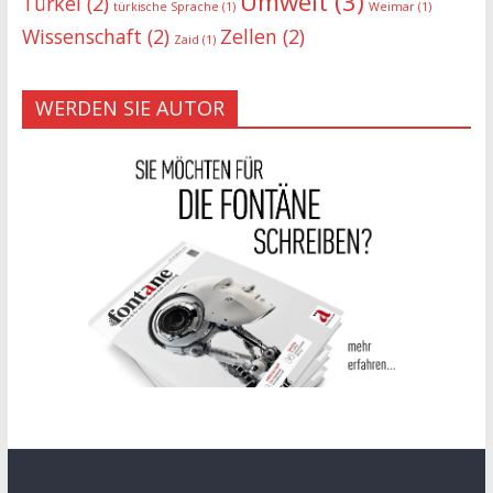
Umwelt
(3)
Türkei
(2)
türkische Sprache
(1)
Weimar
(1)
Wissenschaft
(2)
Zellen
(2)
Zaid
(1)
WERDEN SIE AUTOR