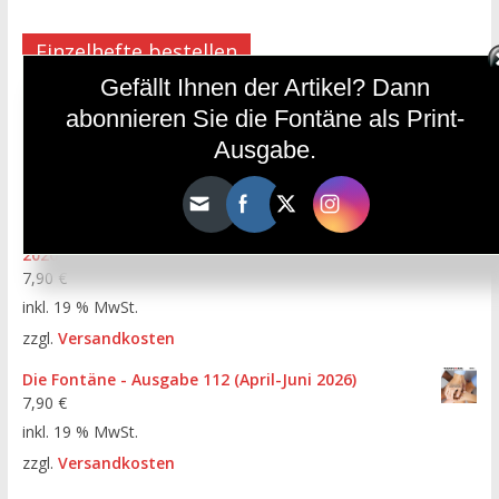
Einzelhefte bestellen
Gefällt Ihnen der Artikel? Dann
Die Fontäne - Ausgabe 113 (Juli-September 2026)
abonnieren Sie die Fontäne als Print-
7,90
€
Ausgabe.
inkl. 19 % MwSt.
zzgl.
Versandkosten
Die Fontäne Jugend - Ausgabe 23 (Juli-September
2026)
7,90
€
inkl. 19 % MwSt.
zzgl.
Versandkosten
Die Fontäne - Ausgabe 112 (April-Juni 2026)
7,90
€
inkl. 19 % MwSt.
zzgl.
Versandkosten