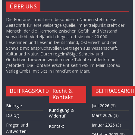
ÜBER UNS
Die Fontäne – mit ihrem besonderen Namen steht diese
Zeitschrift für eine vielseitige Quelle. Im Mittelpunkt steht der
Mensch, der die Harmonie zwischen Gefühl und Verstand
verwirklicht. Vierteljährlich begeistert sie über 20.000
Leserinnen und Leser in Deutschland, Österreich und der
Schweiz mit anspruchsvollen Beiträgen aus Wissenschaft,
Kultur und Natur. Durch regelmäßige Schreib- und
Gedichtwettbewerbe werden neue Talente entdeckt und
gefördert. Die Fontäne erscheint seit 1998 im Main-Donau
Verlag GmbH mit Sitz in Frankfurt am Main.
BEITRAGSKATEGORIEN
Recht &
BEITRAGSARCH
Kontakt
Biologie
Juni 2026
(3)
Kündigung &
Dialog
März 2026
(3)
Widerruf
Fragen und
Januar 2026
(3)
Kontakt
Antworten
Oktober 2025
(3)