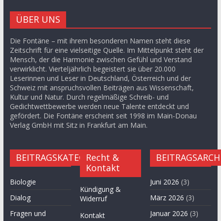
ÜBER UNS
Die Fontäne – mit ihrem besonderen Namen steht diese
Zeitschrift für eine vielseitige Quelle. Im Mittelpunkt steht der
Mensch, der die Harmonie zwischen Gefühl und Verstand
verwirklicht. Vierteljährlich begeistert sie über 20.000
Leserinnen und Leser in Deutschland, Österreich und der
Schweiz mit anspruchsvollen Beiträgen aus Wissenschaft,
Kultur und Natur. Durch regelmäßige Schreib- und
Gedichtwettbewerbe werden neue Talente entdeckt und
gefördert. Die Fontäne erscheint seit 1998 im Main-Donau
Verlag GmbH mit Sitz in Frankfurt am Main.
BEITRAGSKATEGORIEN
Recht &
BEITRAGSARCH
Kontakt
Biologie
Juni 2026
(3)
Kündigung &
Dialog
März 2026
(3)
Widerruf
Fragen und
Januar 2026
(3)
Kontakt