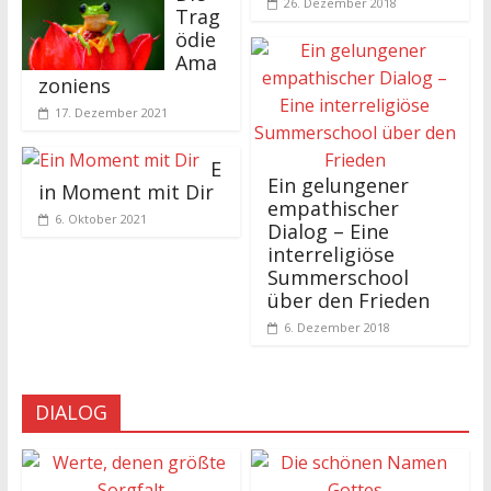
26. Dezember 2018
Trag
ödie
Ama
zoniens
17. Dezember 2021
E
Ein gelungener
in Moment mit Dir
empathischer
6. Oktober 2021
Dialog – Eine
interreligiöse
Summerschool
über den Frieden
6. Dezember 2018
DIALOG