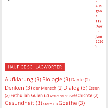
HÄUFIGE SCHLAGWÖRTER
Aufklärung
(3)
Biologie
(3)
Dante
(2)
Denken
(3)
Dialog
(3)
der Mensch
(2)
Essen
(2)
Fethullah Gülen
(2)
Geschichte
(2)
Gastarbeiter
(1)
Gesundheit
(3)
Goethe
(3)
Ghazzali
(1)