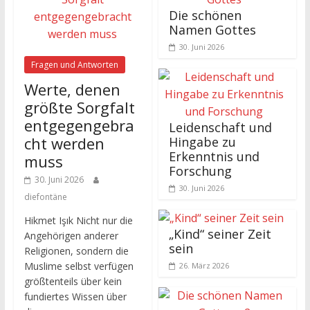
Die schönen
Namen Gottes
30. Juni 2026
Fragen und Antworten
Werte, denen
größte Sorgfalt
entgegengebra
Leidenschaft und
cht werden
Hingabe zu
Erkenntnis und
muss
Forschung
30. Juni 2026
30. Juni 2026
diefontäne
Hikmet Işık Nicht nur die
„Kind“ seiner Zeit
Angehörigen anderer
sein
Religionen, sondern die
Muslime selbst verfügen
26. März 2026
größtenteils über kein
fundiertes Wissen über