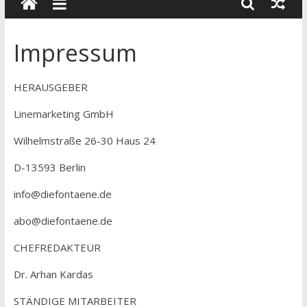
wissenschaft
und
dialog
Impressum
HERAUSGEBER
Linemarketing GmbH
Wilhelmstraße 26-30 Haus 24
D-13593 Berlin
info@diefontaene.de
abo@diefontaene.de
CHEFREDAKTEUR
Dr. Arhan Kardas
STÄNDIGE MITARBEITER