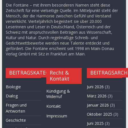
Die Fontäne – mit ihrem besonderen Namen steht diese
Zeitschrift für eine vielseitige Quelle. Im Mittelpunkt steht der
Mensch, der die Harmonie zwischen Gefühl und Verstand
verwirklicht. Vierteljährlich begeistert sie über 20.000
Leserinnen und Leser in Deutschland, Österreich und der
Schweiz mit anspruchsvollen Beiträgen aus Wissenschaft,
Kultur und Natur. Durch regelmäßige Schreib- und
Gedichtwettbewerbe werden neue Talente entdeckt und
gefördert. Die Fontäne erscheint seit 1998 im Main-Donau
Verlag GmbH mit Sitz in Frankfurt am Main.
BEITRAGSKATEGORIEN
Recht &
BEITRAGSARCH
Kontakt
Biologie
Juni 2026
(3)
Kündigung &
Dialog
März 2026
(3)
Widerruf
Fragen und
Januar 2026
(3)
Kontakt
Antworten
Oktober 2025
(3)
Impressum
Geschichte
Juni 2025
(3)