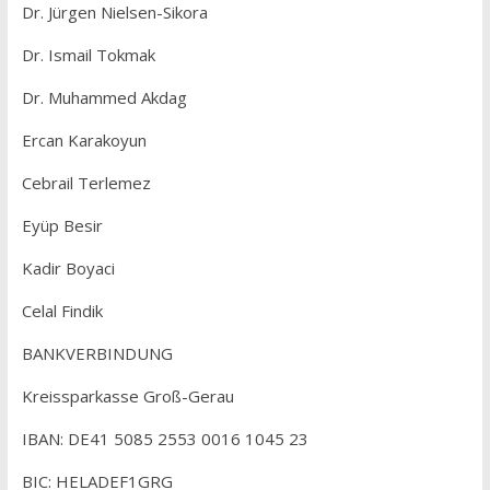
Dr. Jürgen Nielsen-Sikora
Dr. Ismail Tokmak
Dr. Muhammed Akdag
Ercan Karakoyun
Cebrail Terlemez
Eyüp Besir
Kadir Boyaci
Celal Findik
BANKVERBINDUNG
Kreissparkasse Groß-Gerau
IBAN: DE41 5085 2553 0016 1045 23
BIC: HELADEF1GRG