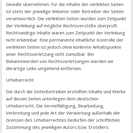
Gewähr übernehmen. Für die Inhalte der verlinkten Seiten
ist stets der jeweilige Anbieter oder Betreiber der Seiten
verantwortlich. Die verlinkten Seiten wurden zum Zeitpunkt
der Verlinkung auf mögliche Rechtsverstöße überprüft.
Rechtswidrige Inhalte waren zum Zeitpunkt der Verlinkung
nicht erkennbar. Eine permanente inhaltliche Kontrolle der
verlinkten Seiten ist jedoch ohne konkrete Anhaltspunkte
einer Rechtsverletzung nicht zumutbar. Bei
Bekanntwerden von Rechtsverletzungen werden wir
derartige Links umgehend entfernen.
Urheberrecht
Die durch die Seitenbetreiber erstellten Inhalte und Werke
auf diesen Seiten unterliegen dem deutschen
Urheberrecht. Die Vervielfältigung, Bearbeitung,
Verbreitung und jede Art der Verwertung außerhalb der
Grenzen des Urheberrechtes bedürfen der schriftlichen
Zustimmung des jeweiligen Autors bzw. Erstellers.