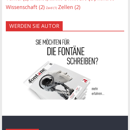
Wissenschaft
(2)
Zellen
(2)
Zaid
(1)
WERDEN SIE AUTOR