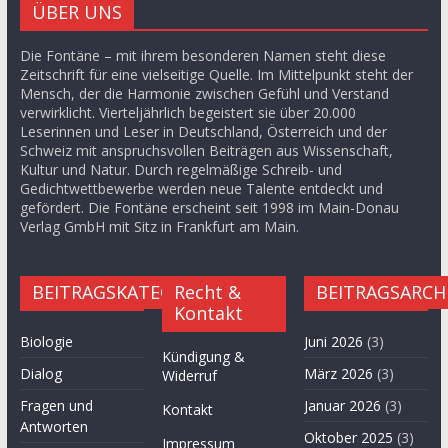
ÜBER UNS
Die Fontäne – mit ihrem besonderen Namen steht diese
Zeitschrift für eine vielseitige Quelle. Im Mittelpunkt steht der
Mensch, der die Harmonie zwischen Gefühl und Verstand
verwirklicht. Vierteljährlich begeistert sie über 20.000
Leserinnen und Leser in Deutschland, Österreich und der
Schweiz mit anspruchsvollen Beiträgen aus Wissenschaft,
Kultur und Natur. Durch regelmäßige Schreib- und
Gedichtwettbewerbe werden neue Talente entdeckt und
gefördert. Die Fontäne erscheint seit 1998 im Main-Donau
Verlag GmbH mit Sitz in Frankfurt am Main.
BEITRAGSKATEGORIEN
Recht &
BEITRAGSARCH
Kontakt
Biologie
Juni 2026
(3)
Kündigung &
Dialog
März 2026
(3)
Widerruf
Fragen und
Januar 2026
(3)
Kontakt
Antworten
Oktober 2025
(3)
Impressum