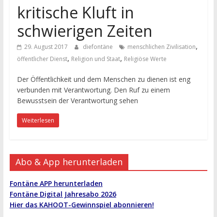
kritische Kluft in
schwierigen Zeiten
,
29. August 2017
diefontäne
menschlichen Zivilisation
,
,
öffentlicher Dienst
Religion und Staat
Religiöse Werte
Der Öffentlichkeit und dem Menschen zu dienen ist eng
verbunden mit Verantwortung. Den Ruf zu einem
Bewusstsein der Verantwortung sehen
Weiterlesen
Abo & App herunterladen
Fontäne APP herunterladen
Fontäne Digital Jahresabo 2026
Hier das KAHOOT-Gewinnspiel abonnieren!