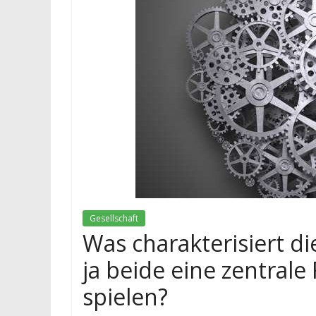
Gesellschaft
Was charakterisiert d
ja beide eine zentral
spielen?