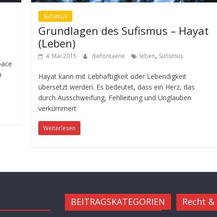
Sufismus
Grundlagen des Sufismus – Hayat
(Leben)
,
4. Mai 2015
diefontaene
leben
Sufismus
pace
n
Hayat kann mit Lebhaftigkeit oder Lebendigkeit
übersetzt werden. Es bedeutet, dass ein Herz, das
durch Ausschweifung, Fehlleitung und Unglauben
verkümmert
Weiterlesen
BEITRAGSKATEGORIEN
Recht &