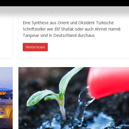
Peyami Safa
11. Mai 2015
diefontaene
Schriftsteller
Eine Synthese aus Orient und Okzident Türkische
Schriftsteller wie Elif Shafak oder auch Ahmet Hamdi
Tanpınar sind in Deutschland durchaus
Weiterlesen