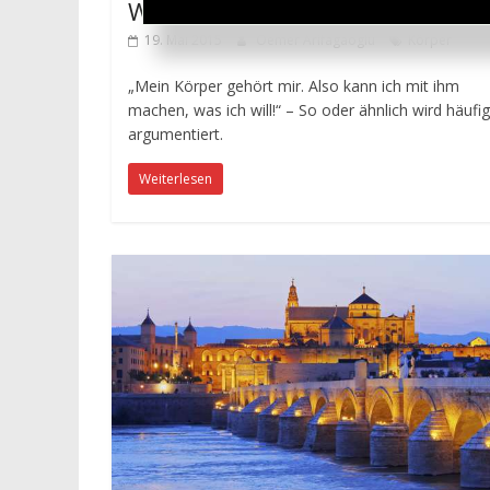
Wem gehört dieser Körper?
19. Mai 2015
Oemer Arifagaoglu
Körper
„Mein Körper gehört mir. Also kann ich mit ihm
machen, was ich will!“ – So oder ähnlich wird häufig
argumentiert.
Weiterlesen