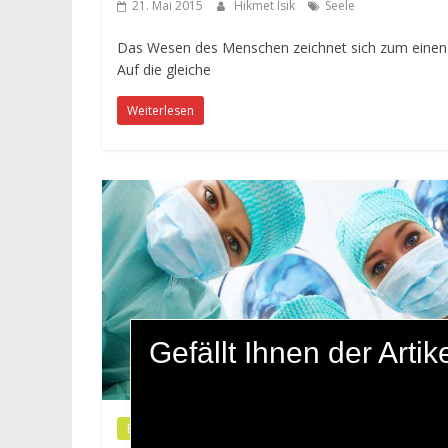
21. Mai 2015
Hikmet Isik
Seele
Das Wesen des Menschen zeichnet sich zum einen d
Auf die gleiche
Weiterlesen
Gefällt Ihnen der Art
Biologie
Wissenschaft