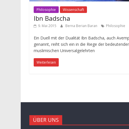
Philosophie
Wissenschaft
Ibn Badscha
9. Mai 2015
Berna Berian Baran
Philosophie
Ein Duell mit der Dualität Ibn Badscha, auch Avem
genannt, reiht sich ein in die Riege der bedeutende
muslimischen Universalgelehrten
Weiterlesen
ÜBER UNS