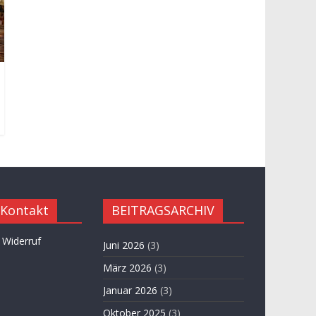
 Kontakt
BEITRAGSARCHIV
 Widerruf
Juni 2026
(3)
März 2026
(3)
Januar 2026
(3)
Oktober 2025
(3)