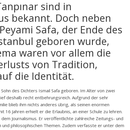
anpınar sind in
us bekannt. Doch neben
 Peyami Safa, der Ende des
Istanbul geboren wurde,
ma waren vor allem die
rlusts von Tradition,
uf die Identität.
 Sohn des Dichters Ismail Safa geboren. Im Alter von zwei
rlief deshalb recht entbehrungsreich. Aufgrund der sehr
ilie blieb ihm nichts anderes übrig, als seinen enormen
t 16 Jahren erhielt er die Erlaubnis, an einer Schule zu lehren.
dem Journalismus. Er veröffentlichte zahlreiche Zeitungs- und
llen und philosophischen Themen. Zudem verfasste er unter dem