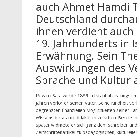
auch Ahmet Hamdi T
Deutschland durcha
ihnen verdient auch
19. Jahrhunderts in 
Erwähnung. Sein The
Auswirkungen des Ve
Sprache und Kultur a
Peyami Safa wurde 1889 in Istanbul als jüngster
Jahren verlor er seinen Vater. Seine Kindheit ve
begrenzten finanziellen Möglichkeiten seiner Fam
Wissensdurst autodidaktisch zu stillen. Bereits mi
Später widmete er sich ganz dem Schreiben und 
Zeitschriftenartikel zu pädagogischen, kulture