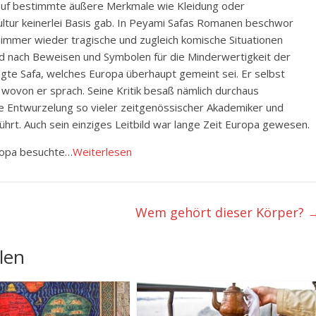
 auf bestimmte äußere Merkmale wie Kleidung oder
Kultur keinerlei Basis gab. In Peyami Safas Romanen beschwor
 immer wieder tragische und zugleich komische Situationen
nd nach Beweisen und Symbolen für die Minderwertigkeit der
ragte Safa, welches Europa überhaupt gemeint sei. Er selbst
wovon er sprach. Seine Kritik besaß nämlich durchaus
ie Entwurzelung so vieler zeitgenössischer Akademiker und
ührt. Auch sein einziges Leitbild war lange Zeit Europa gewesen.
uropa besuchte…
Weiterlesen
Wem gehört dieser Körper?
len