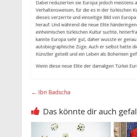
Dabei reduzierten sie Europa jedoch meistens
Verhaltensweisen, für die es in der türkischen 
dieses verzerrte und einseitige Bild von Europa
herauf. Und während die neue Elite händeringe
einheimischen türkischen Kultur suchte, hinterf
kannte Europa sehr gut, daher wusste er genau 
autobiographische Züge. Auch er selbst hatte d
Künstler geteilt und ein Leben als Bohemien gef
Wenn diese neue Elite der damaligen Türkei E
←
Ibn Badscha
Das könnte dir auch gefal