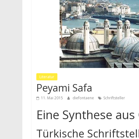
Literatur
Peyami Safa
11. Mai 2015
diefontaene
Schriftsteller
Eine Synthese aus
Türkische Schriftstel