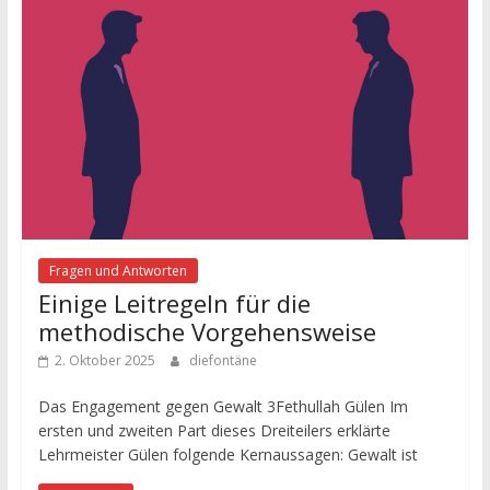
Fragen und Antworten
Einige Leitregeln für die
methodische Vorgehensweise
2. Oktober 2025
diefontäne
Das Engagement gegen Gewalt 3Fethullah Gülen Im
ersten und zweiten Part dieses Dreiteilers erklärte
Lehrmeister Gülen folgende Kernaussagen: Gewalt ist