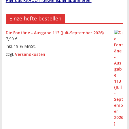
Hier das KAHOOT-Gewinnspiel abonnieren!
Einzelhefte bestellen
Die Fontäne - Ausgabe 113 (Juli-September 2026)
7,90
€
inkl. 19 % MwSt.
zzgl.
Versandkosten