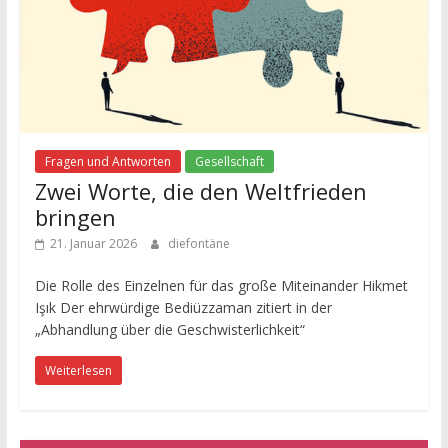
Fragen und Antworten
Gesellschaft
Zwei Worte, die den Weltfrieden
bringen
21. Januar 2026
diefontäne
Die Rolle des Einzelnen für das große Miteinander Hikmet
Işık Der ehrwürdige Bediüzzaman zitiert in der
„Abhandlung über die Geschwisterlichkeit“
Weiterlesen