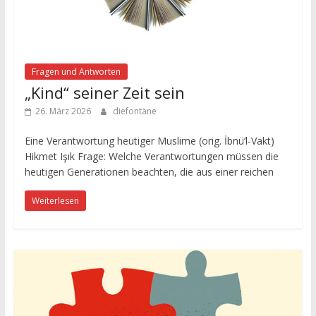
Fragen und Antworten
„Kind“ seiner Zeit sein
26. März 2026
diefontäne
Eine Verantwortung heutiger Muslime (orig. İbnü’l-Vakt)
Hikmet Işık Frage: Welche Verantwortungen müssen die
heutigen Generationen beachten, die aus einer reichen
Weiterlesen