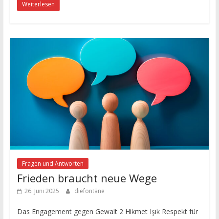
Weiterlesen
Fragen und Antworten
Frieden braucht neue Wege
26. Juni 2025
diefontäne
Das Engagement gegen Gewalt 2 Hikmet Işık Respekt für