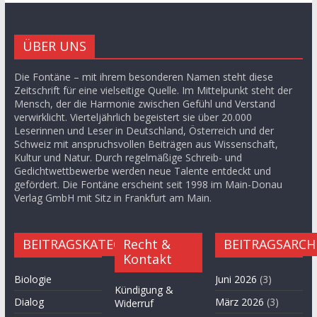
ÜBER UNS
Die Fontäne – mit ihrem besonderen Namen steht diese
Zeitschrift für eine vielseitige Quelle. Im Mittelpunkt steht der
Mensch, der die Harmonie zwischen Gefühl und Verstand
verwirklicht. Vierteljährlich begeistert sie über 20.000
Leserinnen und Leser in Deutschland, Österreich und der
Schweiz mit anspruchsvollen Beiträgen aus Wissenschaft,
Kultur und Natur. Durch regelmäßige Schreib- und
Gedichtwettbewerbe werden neue Talente entdeckt und
gefördert. Die Fontäne erscheint seit 1998 im Main-Donau
Verlag GmbH mit Sitz in Frankfurt am Main.
BEITRAGSKATEGORIEN
Recht &
BEITRAGSARCH
Kontakt
Biologie
Juni 2026
(3)
Kündigung &
Dialog
März 2026
(3)
Widerruf