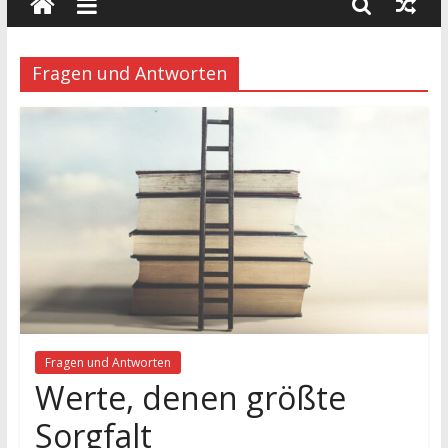
wissenschaft
und
dialog
Fragen und Antworten
Fragen und Antworten
Werte, denen größte
Sorgfalt