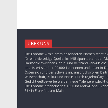
ÜBER UNS
Die Fontäne – mit ihrem besonderen Namen steht die
für eine vielseitige Quelle. Im Mittelpunkt steht der M
Harmonie zwischen Gefühl und Verstand verwirklicht. V
begeistert sie über 20.000 Leserinnen und Leser in D
Österreich und der Schweiz mit anspruchsvollen Beit
Wissenschaft, Kultur und Natur. Durch regelmäßige S
Gedichtwettbewerbe werden neue Talente entdeckt u
Die Fontäne erscheint seit 1998 im Main-Donau Ver
Sitz in Frankfurt am Main.