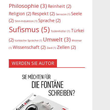
Philosophie
(3)
Reinheit
(2)
Religion
(2)
Respekt
(2)
Seele
Sarrazin
(1)
(2)
Sprache
(2)
Sinn-Induktion
(1)
Sufismus
(5)
Türkei
Todenhöfer
(1)
Umwelt
(3)
(2)
türkische Sprache
(1)
Weimar
Wissenschaft
(2)
Zellen
(2)
(1)
Zaid
(1)
WERDEN SIE AUTOR