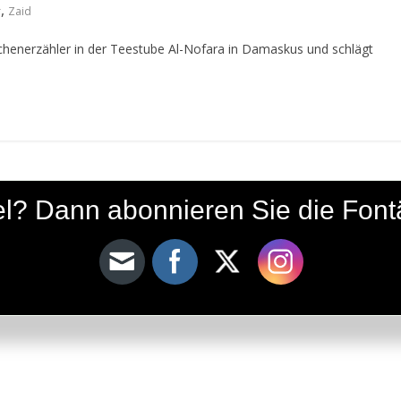
,
r
Zaid
 Märchenerzähler in der Teestube Al-Nofara in Damaskus und schlägt
ikel? Dann abonnieren Sie die Fon