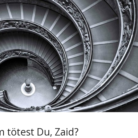
 tötest Du, Zaid?