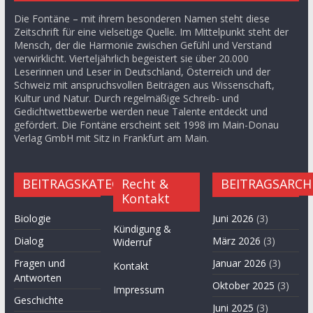
Die Fontäne – mit ihrem besonderen Namen steht diese
Zeitschrift für eine vielseitige Quelle. Im Mittelpunkt steht der
Mensch, der die Harmonie zwischen Gefühl und Verstand
verwirklicht. Vierteljährlich begeistert sie über 20.000
Leserinnen und Leser in Deutschland, Österreich und der
Schweiz mit anspruchsvollen Beiträgen aus Wissenschaft,
Kultur und Natur. Durch regelmäßige Schreib- und
Gedichtwettbewerbe werden neue Talente entdeckt und
gefördert. Die Fontäne erscheint seit 1998 im Main-Donau
Verlag GmbH mit Sitz in Frankfurt am Main.
BEITRAGSKATEGORIEN
Recht &
BEITRAGSARCH
Kontakt
Biologie
Juni 2026
(3)
Kündigung &
Dialog
März 2026
(3)
Widerruf
Fragen und
Januar 2026
(3)
Kontakt
Antworten
Oktober 2025
(3)
Impressum
Geschichte
Juni 2025
(3)