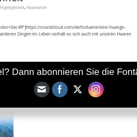
,
 Angelegenheit
Haarwurzel
r=0ac4ff“]https://soundcloud.com/diefontaene/eine-haarige-
anderen Dingen im Leben verhält es sich auch mit unseren Haaren
ikel? Dann abonnieren Sie die Fon