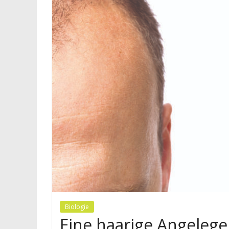
Biologie
Eine haarige Angelege