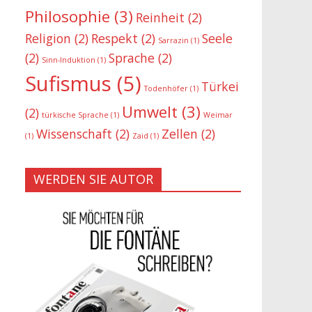
Philosophie
(3)
Reinheit
(2)
Religion
(2)
Respekt
(2)
Seele
Sarrazin
(1)
(2)
Sprache
(2)
Sinn-Induktion
(1)
Sufismus
(5)
Türkei
Todenhöfer
(1)
Umwelt
(3)
(2)
türkische Sprache
(1)
Weimar
Wissenschaft
(2)
Zellen
(2)
(1)
Zaid
(1)
WERDEN SIE AUTOR