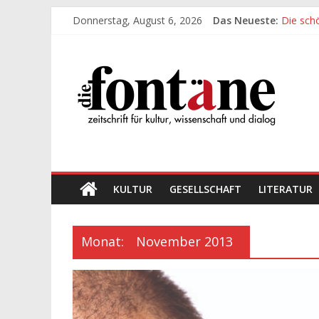
Zum
Donnerstag, August 6, 2026
Das Neueste:
Die sch
Inhalt
Werte, 
springen
Die
Die sch
Leidens
„Kind“ s
Fontäne
zeitschrift
für
kultur,
wissenschaft
KULTUR
GESELLSCHAFT
LITERATUR
und
dialog
Monat:
November 2013