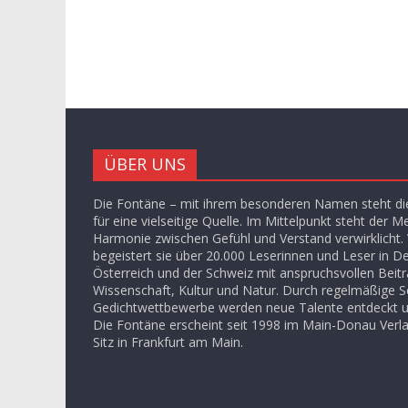
ÜBER UNS
Die Fontäne – mit ihrem besonderen Namen steht die
für eine vielseitige Quelle. Im Mittelpunkt steht der M
Harmonie zwischen Gefühl und Verstand verwirklicht. V
begeistert sie über 20.000 Leserinnen und Leser in D
Österreich und der Schweiz mit anspruchsvollen Beit
Wissenschaft, Kultur und Natur. Durch regelmäßige S
Gedichtwettbewerbe werden neue Talente entdeckt u
Die Fontäne erscheint seit 1998 im Main-Donau Ver
Sitz in Frankfurt am Main.