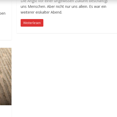
Die Angst vor einer ungewissen Zukunft beschäftigt
uns Menschen. Aber nicht nur uns allein. Es war ein
weiterer eiskalter Abend.
aben
Weiterlesen