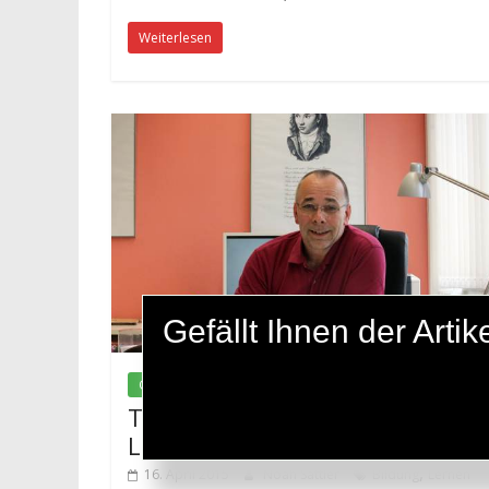
Weiterlesen
Gefällt Ihnen der Art
Gesellschaft
Tiefere Einsicht vs. Fast-Food
Lernen
,
16. April 2015
Noah Sattler
Bildung
Lernen