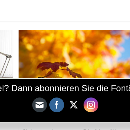
ikel? Dann abonnieren Sie die Fon
Lyrik
Ein Gespräch unter Blättern
14. April 2015
Nasreen Ahmadi