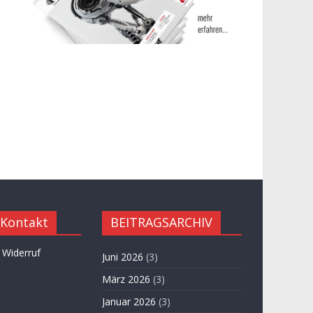
 Kontakt
BEITRAGSARCHIV
 Widerruf
Juni 2026
(3)
März 2026
(3)
Januar 2026
(3)