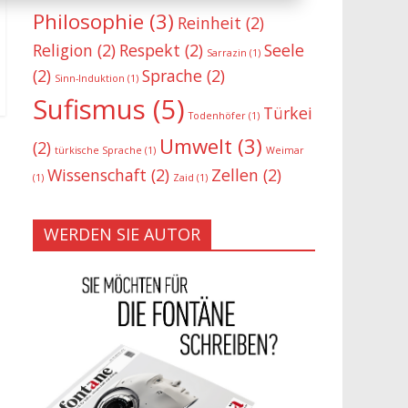
Philosophie
(3)
Reinheit
(2)
Religion
(2)
Respekt
(2)
Seele
Sarrazin
(1)
(2)
Sprache
(2)
Sinn-Induktion
(1)
Sufismus
(5)
Türkei
Todenhöfer
(1)
Umwelt
(3)
(2)
türkische Sprache
(1)
Weimar
Wissenschaft
(2)
Zellen
(2)
(1)
Zaid
(1)
WERDEN SIE AUTOR