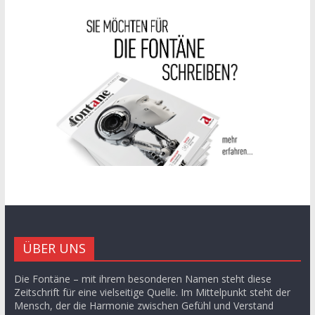
ÜBER UNS
Die Fontäne – mit ihrem besonderen Namen steht diese
Zeitschrift für eine vielseitige Quelle. Im Mittelpunkt steht der
Mensch, der die Harmonie zwischen Gefühl und Verstand