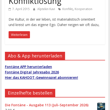
Konfliktlösung
,
7. April 2015
Alptekin Kavi
Konflikt
Kooperation
Die Kultur, in der wir leben, ist materialistisch orientiert
und kreist um das eigene Ego. Daher neigen wir oft dazu,
Weiterlesen
Abo & App herunterladen
Fontäne APP herunterladen
Fontäne Digital Jahresabo 2026
Hier das KAHOOT-Gewinnspiel abonnieren!
Einzelhefte bestellen
Die Fontäne - Ausgabe 113 (Juli-September 2026)