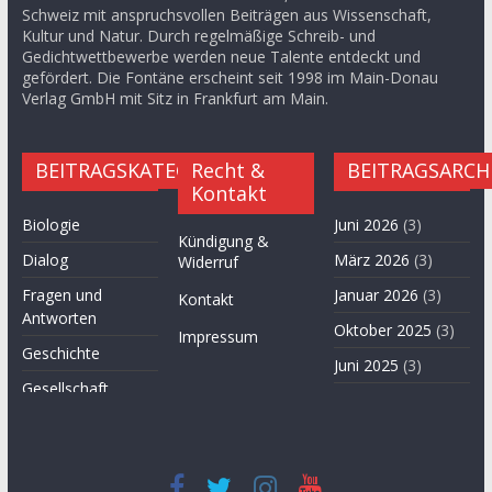
Schweiz mit anspruchsvollen Beiträgen aus Wissenschaft,
Kultur und Natur. Durch regelmäßige Schreib- und
Gedichtwettbewerbe werden neue Talente entdeckt und
gefördert. Die Fontäne erscheint seit 1998 im Main-Donau
Verlag GmbH mit Sitz in Frankfurt am Main.
BEITRAGSKATEGORIEN
Recht &
BEITRAGSARCH
Kontakt
Biologie
Juni 2026
(3)
Kündigung &
Dialog
März 2026
(3)
Widerruf
Fragen und
Januar 2026
(3)
Kontakt
Antworten
Oktober 2025
(3)
Impressum
Geschichte
Juni 2025
(3)
Gesellschaft
April 2025
(3)
Hügel des Herzens
November
Kultur
2024
(3)