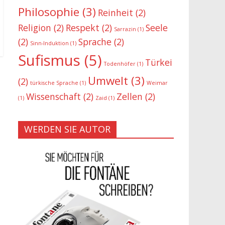
Philosophie
(3)
Reinheit
(2)
Religion
(2)
Respekt
(2)
Seele
Sarrazin
(1)
(2)
Sprache
(2)
Sinn-Induktion
(1)
Sufismus
(5)
Türkei
Todenhöfer
(1)
Umwelt
(3)
(2)
türkische Sprache
(1)
Weimar
Wissenschaft
(2)
Zellen
(2)
(1)
Zaid
(1)
WERDEN SIE AUTOR