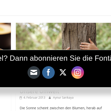
ikel? Dann abonnieren Sie die Fon
Lyrik
Unsere Umwelt
4. Februar 2013
Aynur Sarikaya
Die Sonne scheint zwischen den Blumen, herab auf