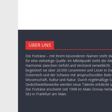
ÜBER UNS
Die Fontäne – mit ihrem besonderen Namen steht die
für eine vielseitige Quelle. Im Mittelpunkt steht der M
Harmonie zwischen Gefühl und Verstand verwirklicht. V
begeistert sie über 20.000 Leserinnen und Leser in D
Österreich und der Schweiz mit anspruchsvollen Beit
Wissenschaft, Kultur und Natur. Durch regelmäßige S
Gedichtwettbewerbe werden neue Talente entdeckt u
Die Fontäne erscheint seit 1998 im Main-Donau Ver
Sitz in Frankfurt am Main.