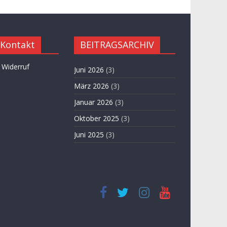
 Kontakt
BEITRAGSARCHIV
 Widerruf
Juni 2026
(3)
März 2026
(3)
Januar 2026
(3)
Oktober 2025
(3)
Juni 2025
(3)
April 2025
(3)
November 2024
(3)
September 2024
(3)
Juni 2024
(3)
Mai 2024
(1)