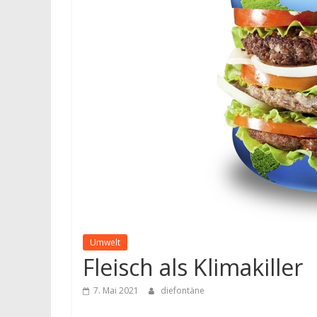
Umwelt
Fleisch als Klimakiller
7. Mai 2021
diefontäne