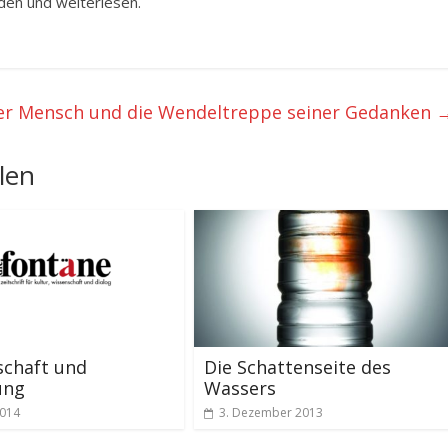
aden und weiterlesen.
er Mensch und die Wendeltreppe seiner Gedanken
len
schaft und
Die Schattenseite des
ung
Wassers
2014
3. Dezember 2013