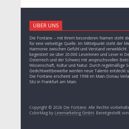
ÜBER UNS
Die Fontäne – mit ihrem besonderen Namen steht die
für eine vielseitige Quelle. Im Mittelpunkt steht der M
Harmonie zwischen Gefühl und Verstand verwirklicht. V
begeistert sie über 20.000 Leserinnen und Leser in D
Österreich und der Schweiz mit anspruchsvollen Beit
Wissenschaft, Kultur und Natur. Durch regelmäßige S
Gedichtwettbewerbe werden neue Talente entdeckt u
Die Fontäne erscheint seit 1998 im Main-Donau Ver
Sitz in Frankfurt am Main.
Copyright © 2026
Die Fontäne
. Alle Rechte vorbehalt
ColorMag by
Linemarketing GmbH
. Bereitgestellt vo