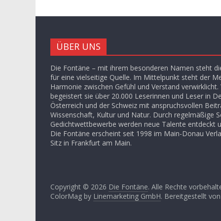
ÜBER UNS
Die Fontäne – mit ihrem besonderen Namen steht die
für eine vielseitige Quelle. Im Mittelpunkt steht der M
Harmonie zwischen Gefühl und Verstand verwirklicht. V
begeistert sie über 20.000 Leserinnen und Leser in D
Österreich und der Schweiz mit anspruchsvollen Beit
Wissenschaft, Kultur und Natur. Durch regelmäßige S
Gedichtwettbewerbe werden neue Talente entdeckt u
Die Fontäne erscheint seit 1998 im Main-Donau Ver
Sitz in Frankfurt am Main.
Copyright © 2026
Die Fontäne
. Alle Rechte vorbehalt
ColorMag by
Linemarketing GmbH
. Bereitgestellt vo