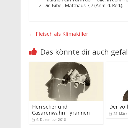
Die Bibel, Matthäus 7,7 (Anm. d. Red.).
←
Fleisch als Klimakiller
Das könnte dir auch gefal
Herrscher und
Der vo
Cäsarenwahn Tyrannen
25. März
6. Dezember 2018