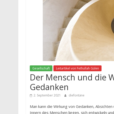
Gesellschaft
Leitartikel von Fethullah Gülen
Der Mensch und die W
Gedanken
2. September 2021
diefontäne
Man kann die Wirkung von Gedanken, Absichten 
Innern des Menschen liegen, sich entwickeln un