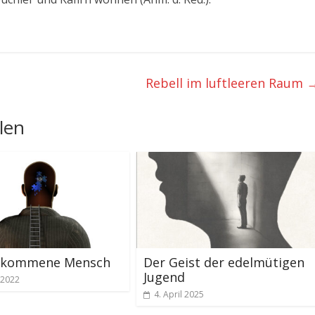
Rebell im luftleeren Raum
len
llkommene Mensch
Der Geist der edelmütigen
Jugend
 2022
4. April 2025