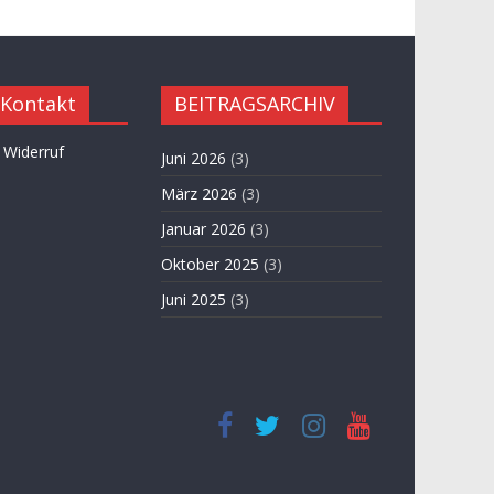
 Kontakt
BEITRAGSARCHIV
 Widerruf
Juni 2026
(3)
März 2026
(3)
Januar 2026
(3)
Oktober 2025
(3)
Juni 2025
(3)
April 2025
(3)
November 2024
(3)
September 2024
(3)
Juni 2024
(3)
Mai 2024
(1)