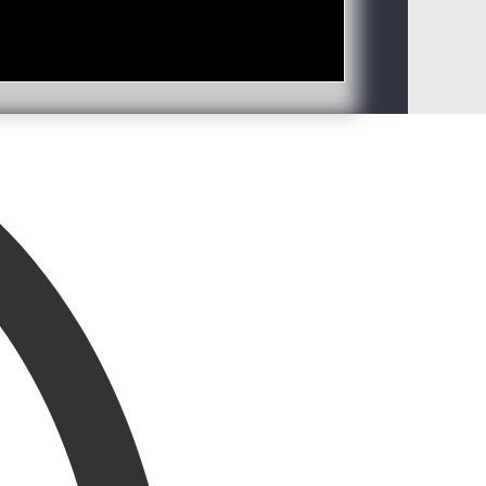
September 2024
(3)
Juni 2024
(3)
Mai 2024
(1)
April 2024
(2)
Januar 2024
(3)
November 2023
(1)
Oktober 2023
(2)
August 2023
(3)
Mai 2023
(3)
Januar 2023
(4)
Oktober 2022
(3)
Juli 2022
(1)
Juni 2022
(2)
Mai 2022
(1)