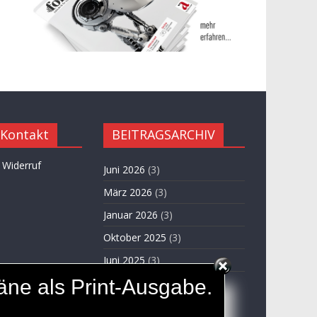
 Kontakt
BEITRAGSARCHIV
 Widerruf
Juni 2026
(3)
März 2026
(3)
Januar 2026
(3)
Oktober 2025
(3)
Juni 2025
(3)
täne als Print-Ausgabe.
April 2025
(3)
November 2024
(3)