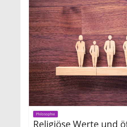
Philosophie
Religiöse Werte und öf