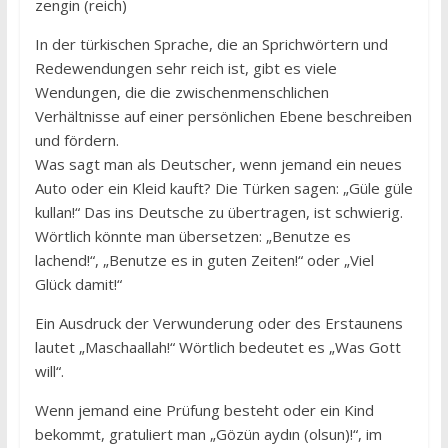
zengin (reich)
In der türkischen Sprache, die an Sprichwörtern und
Redewendungen sehr reich ist, gibt es viele
Wendungen, die die zwischenmenschlichen
Verhältnisse auf einer persönlichen Ebene beschreiben
und fördern.
Was sagt man als Deutscher, wenn jemand ein neues
Auto oder ein Kleid kauft? Die Türken sagen: „Güle güle
kullan!“ Das ins Deutsche zu übertragen, ist schwierig.
Wörtlich könnte man übersetzen: „Benutze es
lachend!“, „Benutze es in guten Zeiten!“ oder „Viel
Glück damit!“
Ein Ausdruck der Verwunderung oder des Erstaunens
lautet „Maschaallah!“ Wörtlich bedeutet es „Was Gott
will“.
Wenn jemand eine Prüfung besteht oder ein Kind
bekommt, gratuliert man „Gözün aydın (olsun)!“, im