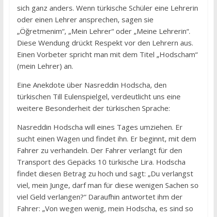
sich ganz anders. Wenn türkische Schüler eine Lehrerin
oder einen Lehrer ansprechen, sagen sie
„Öğretmenim“, „Mein Lehrer“ oder „Meine Lehrerin“.
Diese Wendung drückt Respekt vor den Lehrern aus.
Einen Vorbeter spricht man mit dem Titel „Hodscham“
(mein Lehrer) an.
Eine Anekdote über Nasreddin Hodscha, den
türkischen Till Eulenspielgel, verdeutlicht uns eine
weitere Besonderheit der türkischen Sprache:
Nasreddin Hodscha will eines Tages umziehen. Er
sucht einen Wagen und findet ihn. Er beginnt, mit dem
Fahrer zu verhandeln. Der Fahrer verlangt für den
Transport des Gepäcks 10 türkische Lira. Hodscha
findet diesen Betrag zu hoch und sagt: „Du verlangst
viel, mein Junge, darf man für diese wenigen Sachen so
viel Geld verlangen?“ Daraufhin antwortet ihm der
Fahrer: „Von wegen wenig, mein Hodscha, es sind so