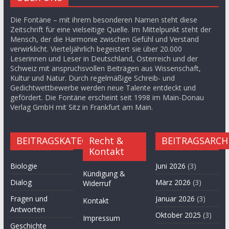
Die Fontäne – mit ihrem besonderen Namen steht diese
Zeitschrift für eine vielseitige Quelle. Im Mittelpunkt steht der
Mensch, der die Harmonie zwischen Gefühl und Verstand
verwirklicht. Vierteljährlich begeistert sie über 20.000
Leserinnen und Leser in Deutschland, Österreich und der
Schweiz mit anspruchsvollen Beiträgen aus Wissenschaft,
Kultur und Natur. Durch regelmäßige Schreib- und
Gedichtwettbewerbe werden neue Talente entdeckt und
gefördert. Die Fontäne erscheint seit 1998 im Main-Donau
Verlag GmbH mit Sitz in Frankfurt am Main.
BEITRAGSKATEGORIEN
Recht &
BEITRAGSARCH
Kontakt
Biologie
Juni 2026
(3)
Kündigung &
Dialog
März 2026
(3)
Widerruf
Fragen und
Januar 2026
(3)
Kontakt
Antworten
Oktober 2025
(3)
Impressum
Geschichte