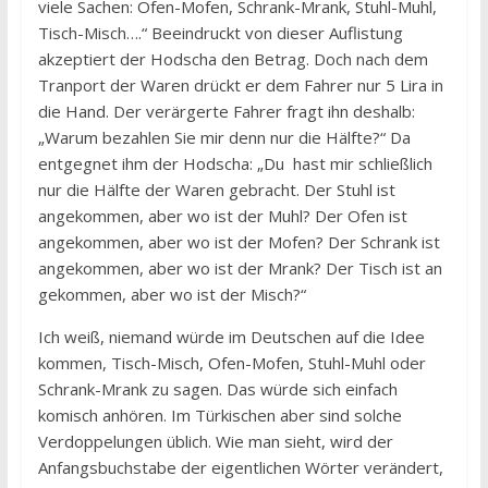
viele Sachen: Ofen-Mofen, Schrank-Mrank, Stuhl-Muhl,
Tisch-Misch….“ Beeindruckt von dieser Auflistung
akzeptiert der Hodscha den Betrag. Doch nach dem
Tranport der Waren drückt er dem Fahrer nur 5 Lira in
die Hand. Der verärgerte Fahrer fragt ihn deshalb:
„Warum bezahlen Sie mir denn nur die Hälfte?“ Da
entgegnet ihm der Hodscha: „Du hast mir schließlich
nur die Hälfte der Waren gebracht. Der Stuhl ist
angekommen, aber wo ist der Muhl? Der Ofen ist
angekommen, aber wo ist der Mofen? Der Schrank ist
angekommen, aber wo ist der Mrank? Der Tisch ist an
gekommen, aber wo ist der Misch?“
Ich weiß, niemand würde im Deutschen auf die Idee
kommen, Tisch-Misch, Ofen-Mofen, Stuhl-Muhl oder
Schrank-Mrank zu sagen. Das würde sich einfach
komisch anhören. Im Türkischen aber sind solche
Verdoppelungen üblich. Wie man sieht, wird der
Anfangsbuchstabe der eigentlichen Wörter verändert,