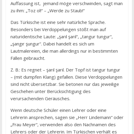
Auffassung ist, jemand möge verschwinden, sagt man
zu ihm: „Toz ol!“ – „Werde zu Staub!“
Das Türkische ist eine sehr natürliche Sprache.
Besonders bei Verdoppelungen stößt man auf
naturidentische Laute: „şarıl şarıl“, „tangur tungur“,
„şangır şungur“. Dabei handelt es sich um
Lautmalereien, die man allerdings nur in bestimmten
Fällen gebraucht.
Z. B.: Es regnet – şarıl şarıl. Der Topf ist tangur tungur
– (mit dumpfen Klang) gefallen. Diese Verdoppelungen
sind nicht übersetzbar. Sie betonen nur das jeweilige
Geschehen unter Berücksichtigung des
verursachenden Geräusches.
Wenn deutsche Schüler einen Lehrer oder eine
Lehrerin ansprechen, sagen sie „Herr Lindemann“ oder
„Frau Meyer“, verwenden also den Nachnamen des
Lehrers oder der Lehrerin. Im Türkischen verhält es