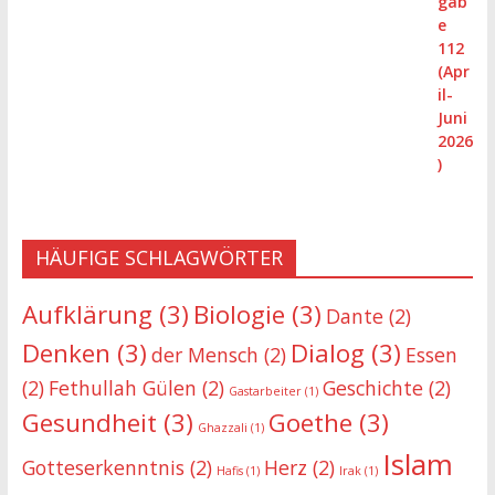
HÄUFIGE SCHLAGWÖRTER
Aufklärung
(3)
Biologie
(3)
Dante
(2)
Denken
(3)
Dialog
(3)
der Mensch
(2)
Essen
(2)
Fethullah Gülen
(2)
Geschichte
(2)
Gastarbeiter
(1)
Gesundheit
(3)
Goethe
(3)
Ghazzali
(1)
Islam
Gotteserkenntnis
(2)
Herz
(2)
Hafis
(1)
Irak
(1)