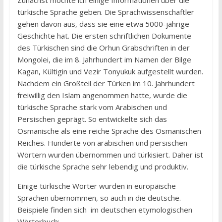
Zunächst möchte ich einige Informationen über die
türkische Sprache geben. Die Sprachwissenschaftler
gehen davon aus, dass sie eine etwa 5000-jährige
Geschichte hat. Die ersten schriftlichen Dokumente
des Türkischen sind die Orhun Grabschriften in der
Mongolei, die im 8. Jahrhundert im Namen der Bilge
Kagan, Kültigin und Vezir Tonyukuk aufgestellt wurden.
Nachdem ein Großteil der Türken im 10. Jahrhundert
freiwillig den Islam angenommen hatte, wurde die
türkische Sprache stark vom Arabischen und
Persischen geprägt. So entwickelte sich das
Osmanische als eine reiche Sprache des Osmanischen
Reiches. Hunderte von arabischen und persischen
Wörtern wurden übernommen und türkisiert. Daher ist
die türkische Sprache sehr lebendig und produktiv.
Einige türkische Wörter wurden in europäische
Sprachen übernommen, so auch in die deutsche.
Beispiele finden sich im deutschen etymologischen
Wörterbuch: