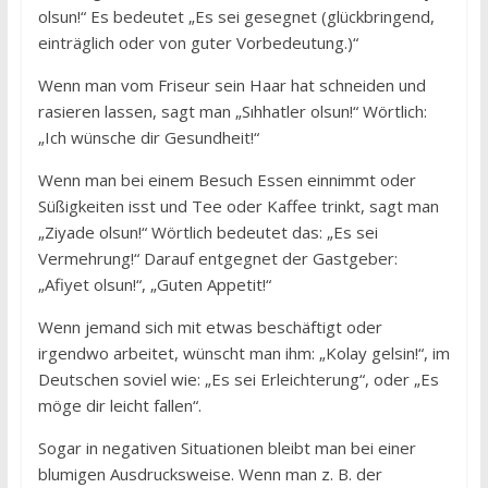
olsun!“ Es bedeutet „Es sei gesegnet (glückbringend,
einträglich oder von guter Vorbedeutung.)“
Wenn man vom Friseur sein Haar hat schneiden und
rasieren lassen, sagt man „Sıhhatler olsun!“ Wörtlich:
„Ich wünsche dir Gesundheit!“
Wenn man bei einem Besuch Essen einnimmt oder
Süßigkeiten isst und Tee oder Kaffee trinkt, sagt man
„Ziyade olsun!“ Wörtlich bedeutet das: „Es sei
Vermehrung!“ Darauf entgegnet der Gastgeber:
„Afiyet olsun!“, „Guten Appetit!“
Wenn jemand sich mit etwas beschäftigt oder
irgendwo arbeitet, wünscht man ihm: „Kolay gelsin!“, im
Deutschen soviel wie: „Es sei Erleichterung“, oder „Es
möge dir leicht fallen“.
Sogar in negativen Situationen bleibt man bei einer
blumigen Ausdrucksweise. Wenn man z. B. der