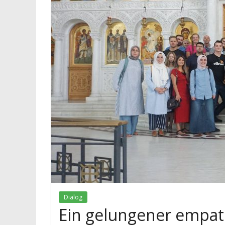
Dialog
Ein gelungener empath