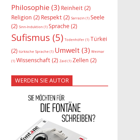
Philosophie
(3)
Reinheit
(2)
Religion
(2)
Respekt
(2)
Seele
Sarrazin
(1)
(2)
Sprache
(2)
Sinn-Induktion
(1)
Sufismus
(5)
Türkei
Todenhöfer
(1)
Umwelt
(3)
(2)
türkische Sprache
(1)
Weimar
Wissenschaft
(2)
Zellen
(2)
(1)
Zaid
(1)
WERDEN SIE AUTOR