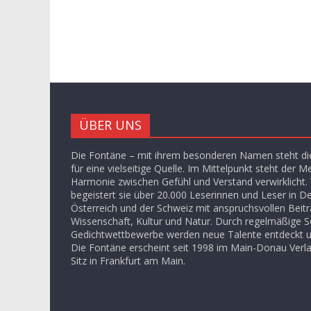
ÜBER UNS
Die Fontäne – mit ihrem besonderen Namen steht die
für eine vielseitige Quelle. Im Mittelpunkt steht der M
Harmonie zwischen Gefühl und Verstand verwirklicht. V
begeistert sie über 20.000 Leserinnen und Leser in D
Österreich und der Schweiz mit anspruchsvollen Beit
Wissenschaft, Kultur und Natur. Durch regelmäßige S
Gedichtwettbewerbe werden neue Talente entdeckt u
Die Fontäne erscheint seit 1998 im Main-Donau Ver
Sitz in Frankfurt am Main.