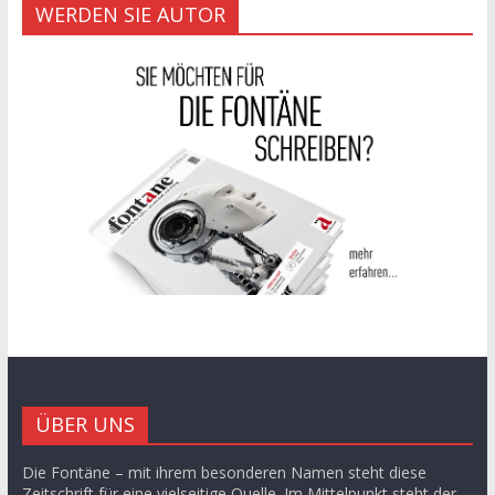
WERDEN SIE AUTOR
ÜBER UNS
Die Fontäne – mit ihrem besonderen Namen steht diese
Zeitschrift für eine vielseitige Quelle. Im Mittelpunkt steht der