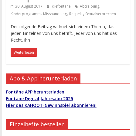
,
30. August 2017
diefontäne
Abtreibung
,
,
,
Kinderprogramm
Misshandlung
Respekt
Sexualverbrechen
Der folgende Beitrag widmet sich einem Thema, das
jeden Einzelnen von uns betrifft. Jeder von uns hat das
Recht, ihn
Weiterlesen
Abo & App herunterladen
Fontäne APP herunterladen
Fontäne Digital Jahresabo 2026
Hier das KAHOOT-Gewinnspiel abonnieren!
Einzelhefte bestellen