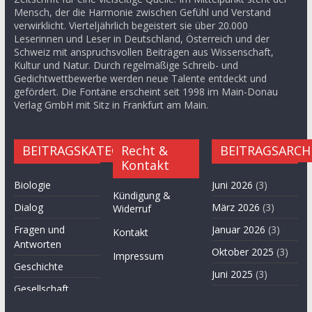
Mensch, der die Harmonie zwischen Gefühl und Verstand
verwirklicht. Vierteljährlich begeistert sie über 20.000
Leserinnen und Leser in Deutschland, Österreich und der
Schweiz mit anspruchsvollen Beiträgen aus Wissenschaft,
Kultur und Natur. Durch regelmäßige Schreib- und
Gedichtwettbewerbe werden neue Talente entdeckt und
gefördert. Die Fontäne erscheint seit 1998 im Main-Donau
Verlag GmbH mit Sitz in Frankfurt am Main.
BEITRAGSKATEGORIEN
Recht &
BEITRAGSARCH
Kontakt
Biologie
Juni 2026
(3)
Kündigung &
Dialog
März 2026
(3)
Widerruf
Fragen und
Januar 2026
(3)
Kontakt
Antworten
Oktober 2025
(3)
Impressum
Geschichte
Juni 2025
(3)
Gesellschaft
April 2025
(3)
Hügel des Herzens