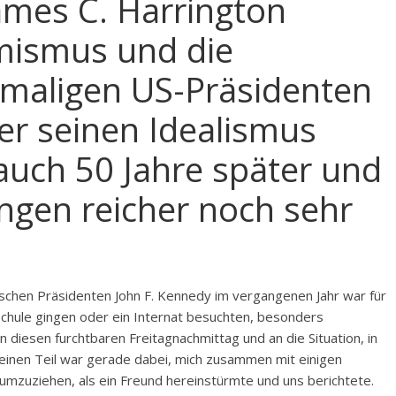
ames C. Harrington
mismus und die
emaligen US-Präsidenten
er seinen Idealismus
auch 50 Jahre später und
ngen reicher noch sehr
schen Präsidenten John F. Kennedy im vergangenen Jahr war für
 Schule gingen oder ein Internat besuchten, besonders
 diesen furchtbaren Freitagnachmittag und an die Situation, in
 meinen Teil war gerade dabei, mich zusammen mit einigen
zuziehen, als ein Freund hereinstürmte und uns berichtete.