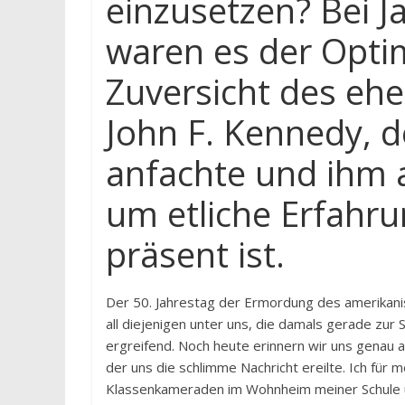
einzusetzen? Bei J
waren es der Opti
Zuversicht des eh
John F. Kennedy, d
anfachte und ihm 
um etliche Erfahru
präsent ist.
Der 50. Jahrestag der Ermordung des amerikani
all diejenigen unter uns, die damals gerade zur
ergreifend. Noch heute erinnern wir uns genau an
der uns die schlimme Nachricht ereilte. Ich für
Klassenkameraden im Wohnheim meiner Schule um