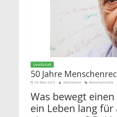
Gesellschaft
50 Jahre Menschenrech
24. März 2015
diefontaene
Menschenrechte
Was bewegt einen 
ein Leben lang fü