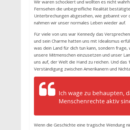
Wir waren schockiert und wollten es nicht wahr
Fernsehen die unbegreifliche Realität bestätigt
Unterbrechungen abgesehen, wie gebannt vor d
nahmen wir unser normales Leben wieder auf.
Für viele von uns war Kennedy das Verspreche
und sein Charme hatten uns mit Idealismus erfül
was dein Land für dich tun kann, sondern frage, w
unsere Mitmenschen einzusetzen und unser Lan
uns auf, der Welt die Hand zu reichen. Und das 
Verständigung zwischen Amerikanern und Nichtam
Ich wage zu behaupten, d
Menschenrechte aktiv sind
Wenn die Geschichte eine tragische Wendung ni