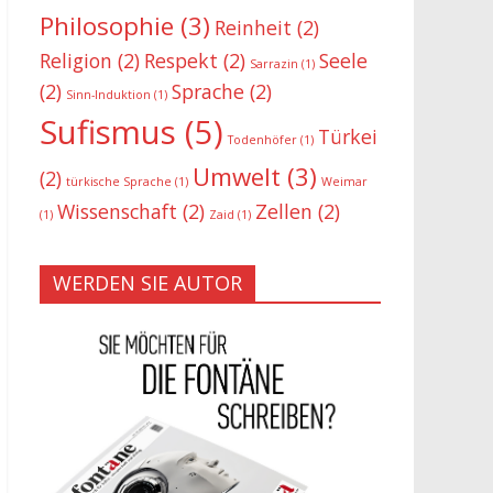
Philosophie
(3)
Reinheit
(2)
Religion
(2)
Respekt
(2)
Seele
Sarrazin
(1)
(2)
Sprache
(2)
Sinn-Induktion
(1)
Sufismus
(5)
Türkei
Todenhöfer
(1)
Umwelt
(3)
(2)
türkische Sprache
(1)
Weimar
Wissenschaft
(2)
Zellen
(2)
(1)
Zaid
(1)
WERDEN SIE AUTOR