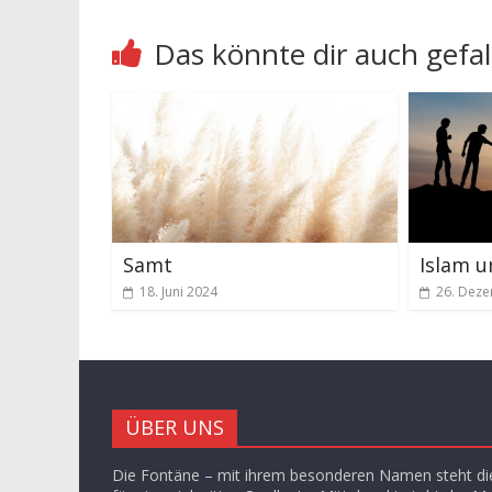
Das könnte dir auch gefal
Samt
Islam u
18. Juni 2024
26. Dez
ÜBER UNS
Die Fontäne – mit ihrem besonderen Namen steht die