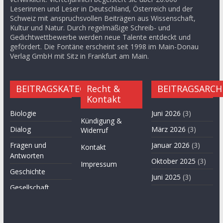
Leserinnen und Leser in Deutschland, Österreich und der
Schweiz mit anspruchsvollen Beiträgen aus Wissenschaft,
Kultur und Natur. Durch regelmäßige Schreib- und
Gedichtwettbewerbe werden neue Talente entdeckt und
gefördert. Die Fontäne erscheint seit 1998 im Main-Donau
Verlag GmbH mit Sitz in Frankfurt am Main.
BEITRAGSKATEGORIEN
Recht &
BEITRAGSARCH
Kontakt
Biologie
Juni 2026
(3)
Kündigung &
Dialog
März 2026
(3)
Widerruf
Fragen und
Januar 2026
(3)
Kontakt
Antworten
Oktober 2025
(3)
Impressum
Geschichte
Juni 2025
(3)
Gesellschaft
April 2025
(3)
Hügel des Herzens
November
Kultur
2024
(3)