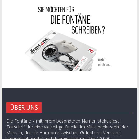
ÜBER UNS
Die Fontäne – mit ihrem besonderen Namen steht diese
Zeitschrift für eine vielseitige Quelle. Im Mittelpunkt steht der
Mensch, der die Harmonie zwischen Gefühl und Verstand
verwirklicht. Vierteljährlich begeistert sie über 20.000