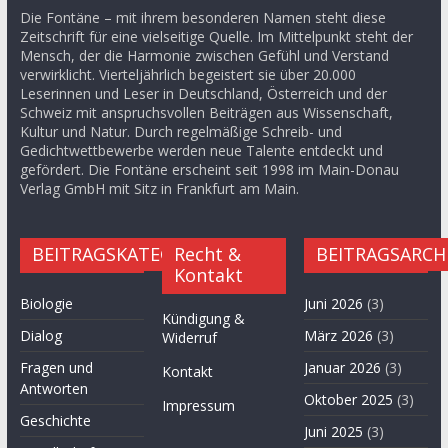
Die Fontäne – mit ihrem besonderen Namen steht diese
Zeitschrift für eine vielseitige Quelle. Im Mittelpunkt steht der
Mensch, der die Harmonie zwischen Gefühl und Verstand
verwirklicht. Vierteljährlich begeistert sie über 20.000
Leserinnen und Leser in Deutschland, Österreich und der
Schweiz mit anspruchsvollen Beiträgen aus Wissenschaft,
Kultur und Natur. Durch regelmäßige Schreib- und
Gedichtwettbewerbe werden neue Talente entdeckt und
gefördert. Die Fontäne erscheint seit 1998 im Main-Donau
Verlag GmbH mit Sitz in Frankfurt am Main.
BEITRAGSKATEGORIEN
Recht &
BEITRAGSARCH
Kontakt
Biologie
Juni 2026
(3)
Kündigung &
Dialog
März 2026
(3)
Widerruf
Fragen und
Januar 2026
(3)
Kontakt
Antworten
Oktober 2025
(3)
Impressum
Geschichte
Juni 2025
(3)