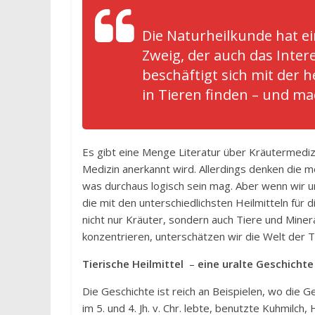
Die Naturheilkunde hat e
Zweig, der auch das Inter
beschäftigt sich mit der 
in Tieren finden – und ma
Es gibt eine Menge Literatur über Kräutermediz
Medizin anerkannt wird. Allerdings denken die 
was durchaus logisch sein mag. Aber wenn wir un
die mit den unterschiedlichsten Heilmitteln für
nicht nur Kräuter, sondern auch Tiere und Minera
konzentrieren, unterschätzen wir die Welt der T
Tierische Heilmittel
–
eine uralte Geschichte
Die Geschichte ist reich an Beispielen, wo die 
im 5. und 4. Jh. v. Chr. lebte, benutzte Kuhmil