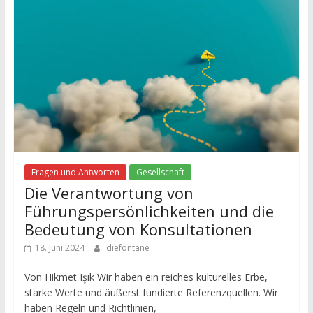
Fragen und Antworten
Gesellschaft
Die Verantwortung von
Führungspersönlichkeiten und die
Bedeutung von Konsultationen
18. Juni 2024
diefontäne
Von Hikmet Işık Wir haben ein reiches kulturelles Erbe,
starke Werte und äußerst fundierte Referenzquellen. Wir
haben Regeln und Richtlinien,