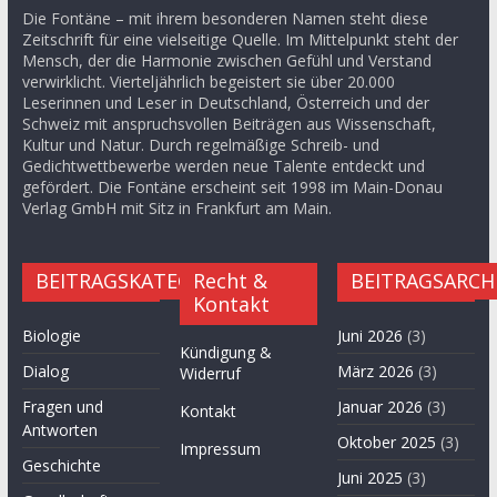
Die Fontäne – mit ihrem besonderen Namen steht diese
Zeitschrift für eine vielseitige Quelle. Im Mittelpunkt steht der
Mensch, der die Harmonie zwischen Gefühl und Verstand
verwirklicht. Vierteljährlich begeistert sie über 20.000
Leserinnen und Leser in Deutschland, Österreich und der
Schweiz mit anspruchsvollen Beiträgen aus Wissenschaft,
Kultur und Natur. Durch regelmäßige Schreib- und
Gedichtwettbewerbe werden neue Talente entdeckt und
gefördert. Die Fontäne erscheint seit 1998 im Main-Donau
Verlag GmbH mit Sitz in Frankfurt am Main.
BEITRAGSKATEGORIEN
Recht &
BEITRAGSARCH
Kontakt
Biologie
Juni 2026
(3)
Kündigung &
Dialog
März 2026
(3)
Widerruf
Fragen und
Januar 2026
(3)
Kontakt
Antworten
Oktober 2025
(3)
Impressum
Geschichte
Juni 2025
(3)