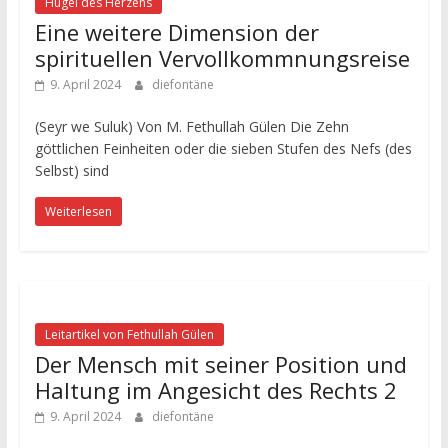
Hügel des Herzens
Eine weitere Dimension der
spirituellen Vervollkommnungsreise
9. April 2024
diefontäne
(Seyr we Suluk) Von M. Fethullah Gülen Die Zehn
göttlichen Feinheiten oder die sieben Stufen des Nefs (des
Selbst) sind
Weiterlesen
Leitartikel von Fethullah Gülen
Der Mensch mit seiner Position und
Haltung im Angesicht des Rechts 2
9. April 2024
diefontäne