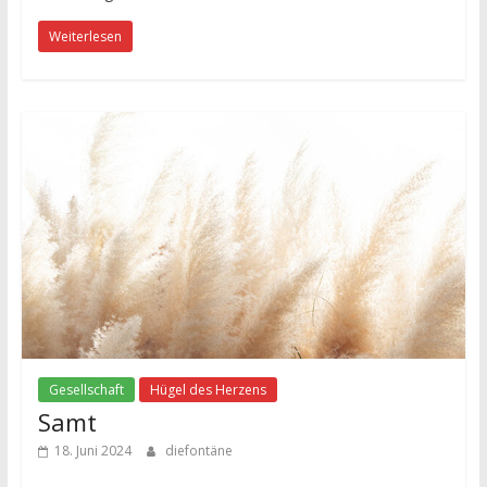
Weiterlesen
Gesellschaft
Hügel des Herzens
Samt
18. Juni 2024
diefontäne