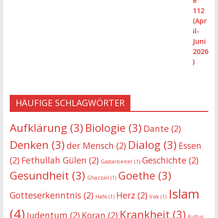
HÄUFIGE SCHLAGWÖRTER
Aufklärung
(3)
Biologie
(3)
Dante
(2)
Denken
(3)
Dialog
(3)
der Mensch
(2)
Essen
(2)
Fethullah Gülen
(2)
Geschichte
(2)
Gastarbeiter
(1)
Gesundheit
(3)
Goethe
(3)
Ghazzali
(1)
Islam
Gotteserkenntnis
(2)
Herz
(2)
Hafis
(1)
Irak
(1)
(4)
Krankheit
(3)
Judentum
(2)
Koran
(2)
Kultur