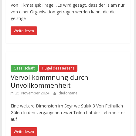
Von Hikmet Işık Frage: „Es wird gesagt, dass der Islam nur
von einer Organisation getragen werden kann, die die
geistige
Weiterlesen
Gesellschaft
Hügel des Herzens
Vervollkommnung durch
Unvollkommenheit
25. November 2024
diefontäne
Eine weitere Dimension im Seyr we Suluk 3 Von Fethullah
Gülen In den vergangenen zwei Teilen hat der Lehrmeister
auf
Weiterlesen