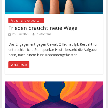
Fragen und Antworten
Frieden braucht neue Wege
26. Juni 2025
diefontäne
Das Engagement gegen Gewalt 2 Hikmet Işık Respekt für
unterschiedliche Standpunkte Heute besteht die Aufgabe
darin, nach einem kurz zusammengefassten
Weiterlesen