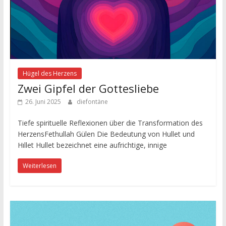
Hügel des Herzens
Zwei Gipfel der Gottesliebe
26. Juni 2025
diefontäne
Tiefe spirituelle Reflexionen über die Transformation des
HerzensFethullah Gülen Die Bedeutung von Hullet und
Hıllet Hullet bezeichnet eine aufrichtige, innige
Weiterlesen