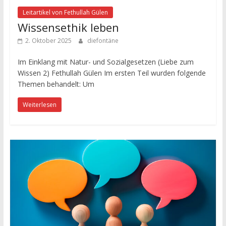
Leitartikel von Fethullah Gülen
Wissensethik leben
2. Oktober 2025
diefontäne
Im Einklang mit Natur- und Sozialgesetzen (Liebe zum
Wissen 2) Fethullah Gülen Im ersten Teil wurden folgende
Themen behandelt: Um
Weiterlesen