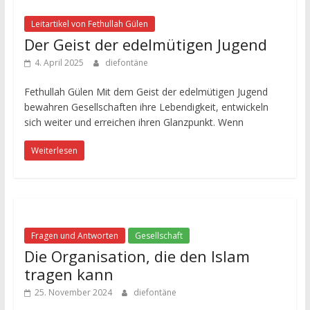
Leitartikel von Fethullah Gülen
Der Geist der edelmütigen Jugend
4. April 2025
diefontäne
Fethullah Gülen Mit dem Geist der edelmütigen Jugend
bewahren Gesellschaften ihre Lebendigkeit, entwickeln
sich weiter und erreichen ihren Glanzpunkt. Wenn
Weiterlesen
Fragen und Antworten
Gesellschaft
Die Organisation, die den Islam
tragen kann
25. November 2024
diefontäne