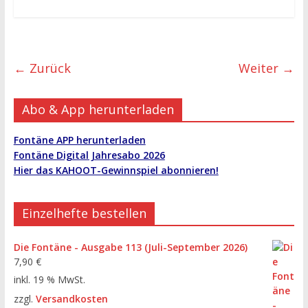
← Zurück
Weiter →
Abo & App herunterladen
Fontäne APP herunterladen
Fontäne Digital Jahresabo 2026
Hier das KAHOOT-Gewinnspiel abonnieren!
Einzelhefte bestellen
Die Fontäne - Ausgabe 113 (Juli-September 2026)
7,90
€
inkl. 19 % MwSt.
zzgl.
Versandkosten