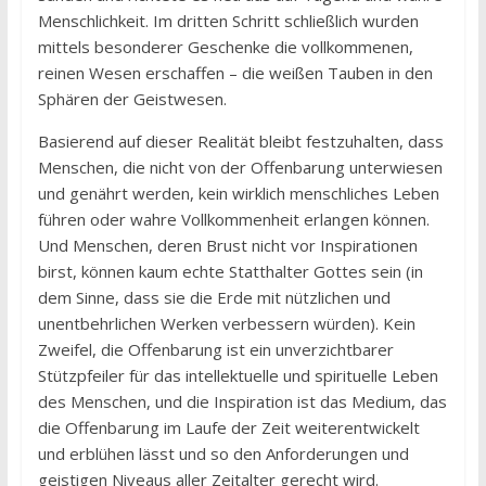
Menschlichkeit. Im dritten Schritt schließlich wurden
mittels besonderer Geschenke die vollkommenen,
reinen Wesen erschaffen – die weißen Tauben in den
Sphären der Geistwesen.
Basierend auf dieser Realität bleibt festzuhalten, dass
Menschen, die nicht von der Offenbarung unterwiesen
und genährt werden, kein wirklich menschliches Leben
führen oder wahre Vollkommenheit erlangen können.
Und Menschen, deren Brust nicht vor Inspirationen
birst, können kaum echte Statthalter Gottes sein (in
dem Sinne, dass sie die Erde mit nützlichen und
unentbehrlichen Werken verbessern würden). Kein
Zweifel, die Offenbarung ist ein unverzichtbarer
Stützpfeiler für das intellektuelle und spirituelle Leben
des Menschen, und die Inspiration ist das Medium, das
die Offenbarung im Laufe der Zeit weiterentwickelt
und erblühen lässt und so den Anforderungen und
geistigen Niveaus aller Zeitalter gerecht wird.