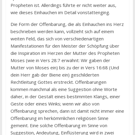
Propheten ist. Allerdings führte er nicht weiter aus,
wie dieses Einhauchen im Detail vonstattenging.
Die Form der Offenbarung, die als Einhauchen ins Herz
beschrieben werden kann, vollzieht sich auf einem
weiten Feld, das sich von verschiedenartigen
Manifestationen für den Meister der Schöpfung über
die Inspiration im Herzen der Mutter des Propheten
Moses (wie in Vers 28:7 erwähnt: Wir gaben der
Mutter von Moses ein) bis zu der in Vers 16:68 (Und
dein Herr gab der Biene ein) geschilderten
Rechtleitung Gottes erstreckt. Offenbarungen
kommen manchmal als eine Suggestion ohne Worte
daher, in der Gestalt eines bestimmten Klangs, einer
Geste oder eines Winks; wenn wir also von
Offenbarung sprechen, dann ist damit nicht immer eine
Offenbarung im herkömmlichen religiösen Sinne
gemeint. Eine solche Offenbarung im Sinne von
Suggestion, Andeutung, Einflüsterung wird in zwei