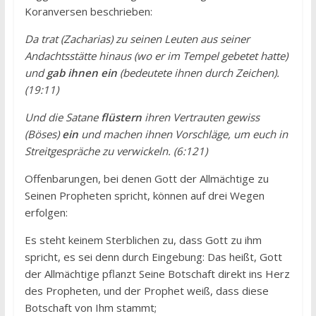
Koranversen beschrieben:
Da trat (Zacharias) zu seinen Leuten aus seiner
Andachtsstätte hinaus (wo er im Tempel gebetet hatte)
und
gab ihnen ein
(bedeutete ihnen durch Zeichen).
(19:11)
Und die Satane
flüstern
ihren Vertrauten gewiss
(Böses)
ein
und machen ihnen Vorschläge, um euch in
Streitgespräche zu verwickeln. (6:121)
Offenbarungen, bei denen Gott der Allmächtige zu
Seinen Propheten spricht, können auf drei Wegen
erfolgen:
Es steht keinem Sterblichen zu, dass Gott zu ihm
spricht, es sei denn durch Eingebung: Das heißt, Gott
der Allmächtige pflanzt Seine Botschaft direkt ins Herz
des Propheten, und der Prophet weiß, dass diese
Botschaft von Ihm stammt;