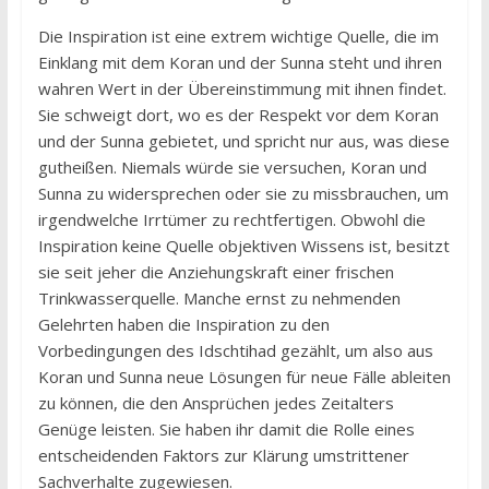
Die Inspiration ist eine extrem wichtige Quelle, die im
Einklang mit dem Koran und der Sunna steht und ihren
wahren Wert in der Übereinstimmung mit ihnen findet.
Sie schweigt dort, wo es der Respekt vor dem Koran
und der Sunna gebietet, und spricht nur aus, was diese
gutheißen. Niemals würde sie versuchen, Koran und
Sunna zu widersprechen oder sie zu missbrauchen, um
irgendwelche Irrtümer zu rechtfertigen. Obwohl die
Inspiration keine Quelle objektiven Wissens ist, besitzt
sie seit jeher die Anziehungskraft einer frischen
Trinkwasserquelle. Manche ernst zu nehmenden
Gelehrten haben die Inspiration zu den
Vorbedingungen des Idschtihad gezählt, um also aus
Koran und Sunna neue Lösungen für neue Fälle ableiten
zu können, die den Ansprüchen jedes Zeitalters
Genüge leisten. Sie haben ihr damit die Rolle eines
entscheidenden Faktors zur Klärung umstrittener
Sachverhalte zugewiesen.