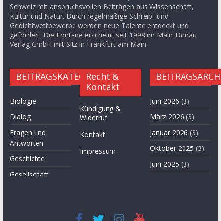
Schweiz mit anspruchsvollen Beiträgen aus Wissenschaft,
Kultur und Natur. Durch regelmäßige Schreib- und
Gedichtwettbewerbe werden neue Talente entdeckt und
gefördert. Die Fontäne erscheint seit 1998 im Main-Donau
Verlag GmbH mit Sitz in Frankfurt am Main.
BEITRAGSKATEGORIEN
Recht &
BEITRAGSARCH
Kontakt
Biologie
Juni 2026
(3)
Kündigung &
Dialog
März 2026
(3)
Widerruf
Fragen und
Januar 2026
(3)
Kontakt
Antworten
Oktober 2025
(3)
Impressum
Geschichte
Juni 2025
(3)
Gesellschaft
April 2025
(3)
Hügel des Herzens
November
Kultur
2024
(3)