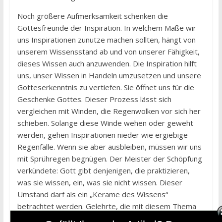
Noch größere Aufmerksamkeit schenken die
Gottesfreunde der Inspiration. In welchem Maße wir
uns Inspirationen zunutze machen sollten, hängt von
unserem Wissensstand ab und von unserer Fähigkeit,
dieses Wissen auch anzuwenden. Die Inspiration hilft
uns, unser Wissen in Handeln umzusetzen und unsere
Gotteserkenntnis zu vertiefen. Sie öffnet uns für die
Geschenke Gottes. Dieser Prozess lässt sich
vergleichen mit Winden, die Regenwolken vor sich her
schieben. Solange diese Winde wehen oder geweht
werden, gehen Inspirationen nieder wie ergiebige
Regenfälle. Wenn sie aber ausbleiben, müssen wir uns
mit Sprühregen begnügen. Der Meister der Schöpfung
verkündete: Gott gibt denjenigen, die praktizieren,
was sie wissen, ein, was sie nicht wissen. Dieser
Umstand darf als ein „Kerame des Wissens“
betrachtet werden. Gelehrte, die mit diesem Thema
bestens vertraut sind, nennen das erworbene Wissen,