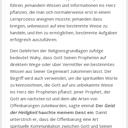
führen; jemandem Wissen und Informationen ins Herz
pflanzen, die man sich normalerweise erst in einem
Lernprozess aneignen müsste; jemanden dazu
bringen, unbewusst auf eine bestimmte Weise zu
handeln, und ihm zu ermöglichen, bestimmte Aufgaben
erfolgreich auszuführen.
Den Gelehrten der Religionsgrundlagen zufolge
bedeutet Wahy, dass Gott Seinen Propheten auf
direktem Wege oder über Vermittler ein bestimmtes
Wissen aus Seiner Gegenwart zukommen lässt. Der
Begriff wird auch verwendet, um die spirituellen Worte
zu kennzeichnen, die Gott auf uns unbekannte Weise
ins Herz der Propheten pflanzt. Jener Prophet, der
Gott am nächsten ist und dem alle Arten von
Offenbarungen zuteilwurden, sagte einmal:
Der
Geist
der Heiligkeit
hauchte meinem Geist ein
. Damit
unterstrich er, dass die Offenbarung eine Art
spirituelle Kommunikation zwischen Gott und Seinen