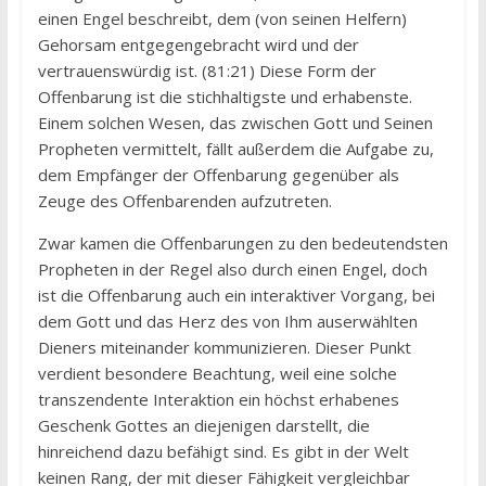
einen Engel beschreibt, dem (von seinen Helfern)
Gehorsam entgegengebracht wird und der
vertrauenswürdig ist. (81:21) Diese Form der
Offenbarung ist die stichhaltigste und erhabenste.
Einem solchen Wesen, das zwischen Gott und Seinen
Propheten vermittelt, fällt außerdem die Aufgabe zu,
dem Empfänger der Offenbarung gegenüber als
Zeuge des Offenbarenden aufzutreten.
Zwar kamen die Offenbarungen zu den bedeutendsten
Propheten in der Regel also durch einen Engel, doch
ist die Offenbarung auch ein interaktiver Vorgang, bei
dem Gott und das Herz des von Ihm auserwählten
Dieners miteinander kommunizieren. Dieser Punkt
verdient besondere Beachtung, weil eine solche
transzendente Interaktion ein höchst erhabenes
Geschenk Gottes an diejenigen darstellt, die
hinreichend dazu befähigt sind. Es gibt in der Welt
keinen Rang, der mit dieser Fähigkeit vergleichbar