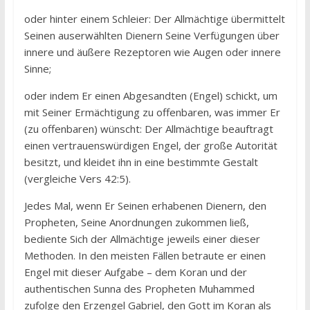
oder hinter einem Schleier: Der Allmächtige übermittelt
Seinen auserwählten Dienern Seine Verfügungen über
innere und äußere Rezeptoren wie Augen oder innere
Sinne;
oder indem Er einen Abgesandten (Engel) schickt, um
mit Seiner Ermächtigung zu offenbaren, was immer Er
(zu offenbaren) wünscht: Der Allmächtige beauftragt
einen vertrauenswürdigen Engel, der große Autorität
besitzt, und kleidet ihn in eine bestimmte Gestalt
(vergleiche Vers 42:5).
Jedes Mal, wenn Er Seinen erhabenen Dienern, den
Propheten, Seine Anordnungen zukommen ließ,
bediente Sich der Allmächtige jeweils einer dieser
Methoden. In den meisten Fällen betraute er einen
Engel mit dieser Aufgabe – dem Koran und der
authentischen Sunna des Propheten Muhammed
zufolge den Erzengel Gabriel, den Gott im Koran als