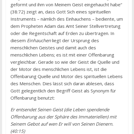
geformt und ihm von Meinem Geist eingehaucht habe“
(38:72) zeigt an, dass Gott Sich eines spirituellen
Instruments – nämlich des Einhauchens – bediente, um
dem Propheten Adam das Amt Seiner Stellvertretung
oder die Regentschaft auf Erden zu übertragen. In
diesem
Einhauchen
liegt der Ursprung des
menschlichen Geistes und damit auch des
menschlichen Lebens; es ist mit einer Offenbarung
vergleichbar. Gerade so wie der Geist die Quelle und
der Motor des menschlichen Lebens ist, ist die
Offenbarung Quelle und Motor des spirituellen Lebens
des Menschen. Dies lässt sich daran ablesen, dass
Gott gelegentlich den Begriff Geist als Synonym für
Offenbarung benutzt:
Er entsendet Seinen Geist (die Leben spendende
Offenbarung aus der Sphäre des Immateriellen) mit
Seinem Gebot auf wen Er will von Seinen Dienern.
(40:15)