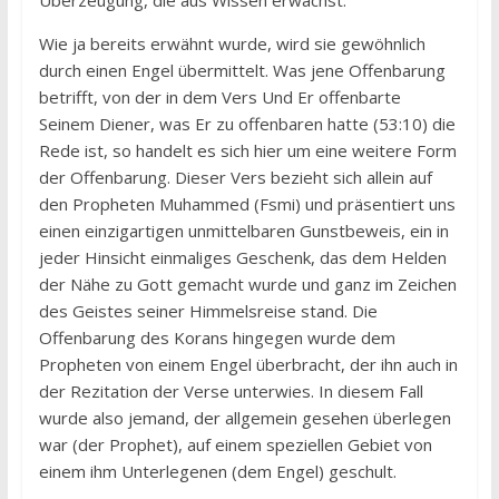
Überzeugung, die aus Wissen erwächst.
Wie ja bereits erwähnt wurde, wird sie gewöhnlich
durch einen Engel übermittelt. Was jene Offenbarung
betrifft, von der in dem Vers Und Er offenbarte
Seinem Diener, was Er zu offenbaren hatte (53:10) die
Rede ist, so handelt es sich hier um eine weitere Form
der Offenbarung. Dieser Vers bezieht sich allein auf
den Propheten Muhammed (Fsmi) und präsentiert uns
einen einzigartigen unmittelbaren Gunstbeweis, ein in
jeder Hinsicht einmaliges Geschenk, das dem Helden
der Nähe zu Gott gemacht wurde und ganz im Zeichen
des Geistes seiner Himmelsreise stand. Die
Offenbarung des Korans hingegen wurde dem
Propheten von einem Engel überbracht, der ihn auch in
der Rezitation der Verse unterwies. In diesem Fall
wurde also jemand, der allgemein gesehen überlegen
war (der Prophet), auf einem speziellen Gebiet von
einem ihm Unterlegenen (dem Engel) geschult.