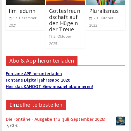
Ilm ledunn
Gottesfreun
Pluralismus
dschaft auf
17. Dezember
20. Oktober
den Hügeln
2021
2022
der Treue
2. Oktober
2025
Abo & App herunterladen
Fontäne APP herunterladen
Fontäne Digital Jahresabo 2026
Hier das KAHOOT-Gewinnspiel abonnieren!
Einzelhefte bestellen
Die Fontäne - Ausgabe 113 (Juli-September 2026)
7,90
€