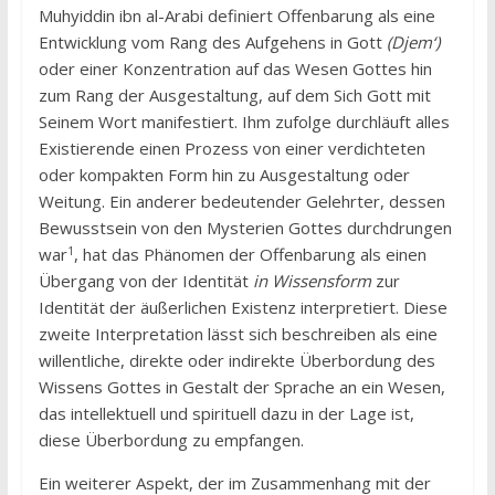
Muhyiddin ibn al-Arabi definiert Offenbarung als eine
Entwicklung vom Rang des Aufgehens in Gott
(Djem‘)
oder einer Konzentration auf das Wesen Gottes hin
zum Rang der Ausgestaltung, auf dem Sich Gott mit
Seinem Wort manifestiert. Ihm zufolge durchläuft alles
Existierende einen Prozess von einer verdichteten
oder kompakten Form hin zu Ausgestaltung oder
Weitung. Ein anderer bedeutender Gelehrter, dessen
Bewusstsein von den Mysterien Gottes durchdrungen
1
war
, hat das Phänomen der Offenbarung als einen
Übergang von der Identität
in Wissensform
zur
Identität der äußerlichen Existenz interpretiert. Diese
zweite Interpretation lässt sich beschreiben als eine
willentliche, direkte oder indirekte Überbordung des
Wissens Gottes in Gestalt der Sprache an ein Wesen,
das intellektuell und spirituell dazu in der Lage ist,
diese Überbordung zu empfangen.
Ein weiterer Aspekt, der im Zusammenhang mit der