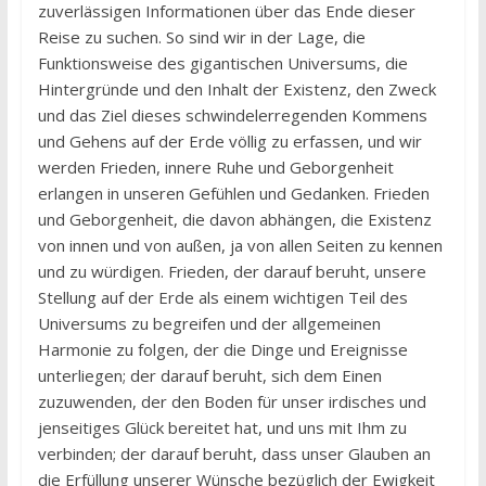
zuverlässigen Informationen über das Ende dieser
Reise zu suchen. So sind wir in der Lage, die
Funktionsweise des gigantischen Universums, die
Hintergründe und den Inhalt der Existenz, den Zweck
und das Ziel dieses schwindelerregenden Kommens
und Gehens auf der Erde völlig zu erfassen, und wir
werden Frieden, innere Ruhe und Geborgenheit
erlangen in unseren Gefühlen und Gedanken. Frieden
und Geborgenheit, die davon abhängen, die Existenz
von innen und von außen, ja von allen Seiten zu kennen
und zu würdigen. Frieden, der darauf beruht, unsere
Stellung auf der Erde als einem wichtigen Teil des
Universums zu begreifen und der allgemeinen
Harmonie zu folgen, der die Dinge und Ereignisse
unterliegen; der darauf beruht, sich dem Einen
zuzuwenden, der den Boden für unser irdisches und
jenseitiges Glück bereitet hat, und uns mit Ihm zu
verbinden; der darauf beruht, dass unser Glauben an
die Erfüllung unserer Wünsche bezüglich der Ewigkeit