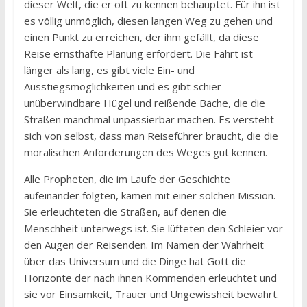
dieser Welt, die er oft zu kennen behauptet. Für ihn ist
es völlig unmöglich, diesen langen Weg zu gehen und
einen Punkt zu erreichen, der ihm gefällt, da diese
Reise ernsthafte Planung erfordert. Die Fahrt ist
länger als lang, es gibt viele Ein- und
Ausstiegsmöglichkeiten und es gibt schier
unüberwindbare Hügel und reißende Bäche, die die
Straßen manchmal unpassierbar machen. Es versteht
sich von selbst, dass man Reiseführer braucht, die die
moralischen Anforderungen des Weges gut kennen.
Alle Propheten, die im Laufe der Geschichte
aufeinander folgten, kamen mit einer solchen Mission.
Sie erleuchteten die Straßen, auf denen die
Menschheit unterwegs ist. Sie lüfteten den Schleier vor
den Augen der Reisenden. Im Namen der Wahrheit
über das Universum und die Dinge hat Gott die
Horizonte der nach ihnen Kommenden erleuchtet und
sie vor Einsamkeit, Trauer und Ungewissheit bewahrt.