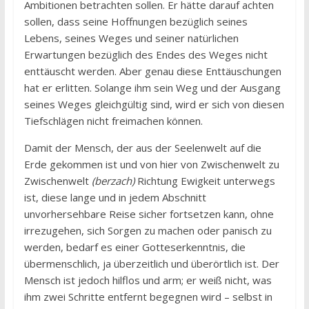
Ambitionen betrachten sollen. Er hätte darauf achten
sollen, dass seine Hoffnungen bezüglich seines
Lebens, seines Weges und seiner natürlichen
Erwartungen bezüglich des Endes des Weges nicht
enttäuscht werden. Aber genau diese Enttäuschungen
hat er erlitten. Solange ihm sein Weg und der Ausgang
seines Weges gleichgültig sind, wird er sich von diesen
Tiefschlägen nicht freimachen können.
Damit der Mensch, der aus der Seelenwelt auf die
Erde gekommen ist und von hier von Zwischenwelt zu
Zwischenwelt
(berzach)
Richtung Ewigkeit unterwegs
ist, diese lange und in jedem Abschnitt
unvorhersehbare Reise sicher fortsetzen kann, ohne
irrezugehen, sich Sorgen zu machen oder panisch zu
werden, bedarf es einer Gotteserkenntnis, die
übermenschlich, ja überzeitlich und überörtlich ist. Der
Mensch ist jedoch hilflos und arm; er weiß nicht, was
ihm zwei Schritte entfernt begegnen wird – selbst in