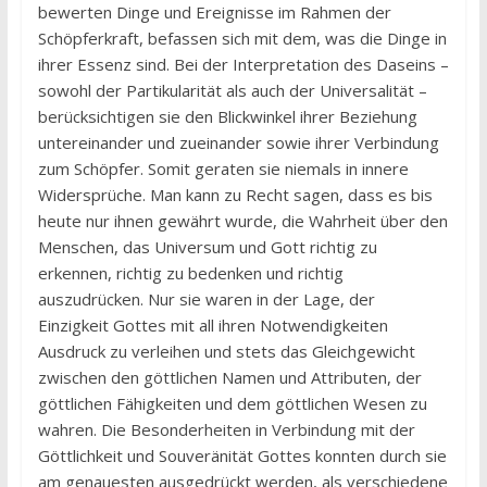
bewerten Dinge und Ereignisse im Rahmen der
Schöpferkraft, befassen sich mit dem, was die Dinge in
ihrer Essenz sind. Bei der Interpretation des Daseins –
sowohl der Partikularität als auch der Universalität –
berücksichtigen sie den Blickwinkel ihrer Beziehung
untereinander und zueinander sowie ihrer Verbindung
zum Schöpfer. Somit geraten sie niemals in innere
Widersprüche. Man kann zu Recht sagen, dass es bis
heute nur ihnen gewährt wurde, die Wahrheit über den
Menschen, das Universum und Gott richtig zu
erkennen, richtig zu bedenken und richtig
auszudrücken. Nur sie waren in der Lage, der
Einzigkeit Gottes mit all ihren Notwendigkeiten
Ausdruck zu verleihen und stets das Gleichgewicht
zwischen den göttlichen Namen und Attributen, der
göttlichen Fähigkeiten und dem göttlichen Wesen zu
wahren. Die Besonderheiten in Verbindung mit der
Göttlichkeit und Souveränität Gottes konnten durch sie
am genauesten ausgedrückt werden, als verschiedene