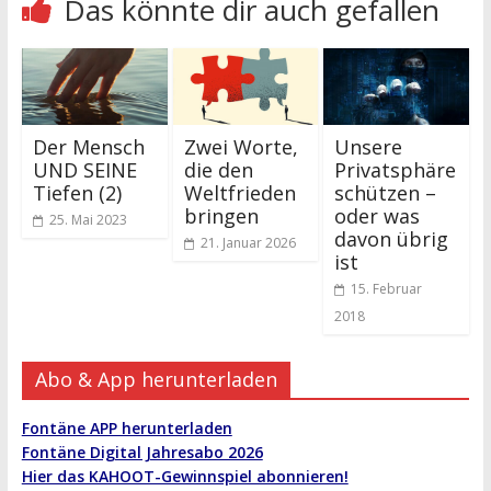
Das könnte dir auch gefallen
Der Mensch
Zwei Worte,
Unsere
UND SEINE
die den
Privatsphäre
Tiefen (2)
Weltfrieden
schützen –
bringen
oder was
25. Mai 2023
davon übrig
21. Januar 2026
ist
15. Februar
2018
Abo & App herunterladen
Fontäne APP herunterladen
Fontäne Digital Jahresabo 2026
Hier das KAHOOT-Gewinnspiel abonnieren!