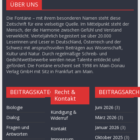
ÜBER UNS
Die Fontäne – mit ihrem besonderen Namen steht diese
Zeitschrift für eine vielseitige Quelle. Im Mittelpunkt steht der
Mensch, der die Harmonie zwischen Gefühl und Verstand
verwirklicht. Vierteljährlich begeistert sie über 20.000
Leserinnen und Leser in Deutschland, Österreich und der
Schweiz mit anspruchsvollen Beiträgen aus Wissenschaft,
Kultur und Natur. Durch regelmäßige Schreib- und
Gedichtwettbewerbe werden neue Talente entdeckt und
gefördert. Die Fontäne erscheint seit 1998 im Main-Donau
Verlag GmbH mit Sitz in Frankfurt am Main.
BEITRAGSKATEGORIEN
Recht &
BEITRAGSARCH
Kontakt
Biologie
Juni 2026
(3)
Kündigung &
Dialog
März 2026
(3)
Widerruf
Fragen und
Januar 2026
(3)
Kontakt
Antworten
Oktober 2025
(3)
Impressum