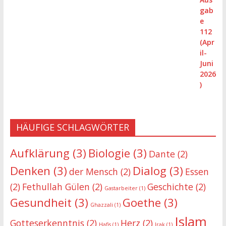
HÄUFIGE SCHLAGWÖRTER
Aufklärung
(3)
Biologie
(3)
Dante
(2)
Denken
(3)
Dialog
(3)
der Mensch
(2)
Essen
(2)
Fethullah Gülen
(2)
Geschichte
(2)
Gastarbeiter
(1)
Gesundheit
(3)
Goethe
(3)
Ghazzali
(1)
Islam
Gotteserkenntnis
(2)
Herz
(2)
Hafis
(1)
Irak
(1)