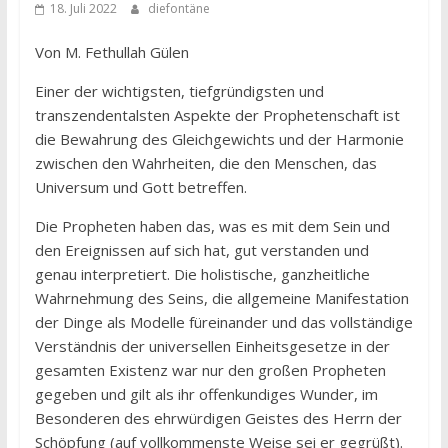
18. Juli 2022
diefontäne
Von M. Fethullah Gülen
Einer der wichtigsten, tiefgründigsten und
transzendentalsten Aspekte der Prophetenschaft ist
die Bewahrung des Gleichgewichts und der Harmonie
zwischen den Wahrheiten, die den Menschen, das
Universum und Gott betreffen.
Die Propheten haben das, was es mit dem Sein und
den Ereignissen auf sich hat, gut verstanden und
genau interpretiert. Die holistische, ganzheitliche
Wahrnehmung des Seins, die allgemeine Manifestation
der Dinge als Modelle füreinander und das vollständige
Verständnis der universellen Einheitsgesetze in der
gesamten Existenz war nur den großen Propheten
gegeben und gilt als ihr offenkundiges Wunder, im
Besonderen des ehrwürdigen Geistes des Herrn der
Schöpfung (auf vollkommenste Weise sei er gegrüßt).