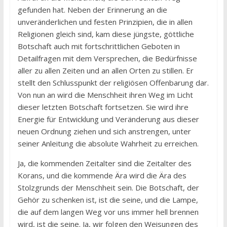
gefunden hat. Neben der Erinnerung an die
unveränderlichen und festen Prinzipien, die in allen
Religionen gleich sind, kam diese jüngste, göttliche
Botschaft auch mit fortschrittlichen Geboten in
Detailfragen mit dem Versprechen, die Bedürfnisse
aller zu allen Zeiten und an allen Orten zu stillen. Er
stellt den Schlusspunkt der religiösen Offenbarung dar.
Von nun an wird die Menschheit ihren Weg im Licht
dieser letzten Botschaft fortsetzen. Sie wird ihre
Energie für Entwicklung und Veränderung aus dieser
neuen Ordnung ziehen und sich anstrengen, unter
seiner Anleitung die absolute Wahrheit zu erreichen.
Ja, die kommenden Zeitalter sind die Zeitalter des
Korans, und die kommende Ära wird die Ära des
Stolzgrunds der Menschheit sein. Die Botschaft, der
Gehör zu schenken ist, ist die seine, und die Lampe,
die auf dem langen Weg vor uns immer hell brennen
wird, ist die seine. Ja, wir folgen den Weisungen des