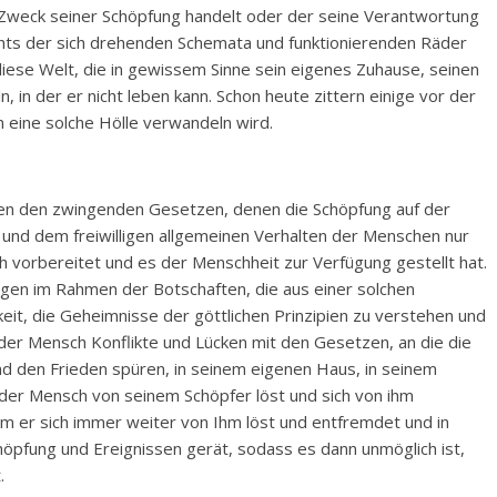
Zweck seiner Schöpfung handelt oder der seine Verantwortung
ichts der sich drehenden Schemata und funktionierenden Räder
diese Welt, die in gewissem Sinne sein eigenes Zuhause, seinen
n, in der er nicht leben kann. Schon heute zittern einige vor der
in eine solche Hölle verwandeln wird.
hen den zwingenden Gesetzen, denen die Schöpfung auf der
 und dem freiwilligen allgemeinen Verhalten der Menschen nur
h vorbereitet und es der Menschheit zur Verfügung gestellt hat.
gen im Rahmen der Botschaften, die aus einer solchen
eit, die Geheimnisse der göttlichen Prinzipien zu verstehen und
n der Mensch Konflikte und Lücken mit den Gesetzen, an die die
 den Frieden spüren, in seinem eigenen Haus, in seinem
 der Mensch von seinem Schöpfer löst und sich von ihm
dem er sich immer weiter von Ihm löst und entfremdet und in
höpfung und Ereignissen gerät, sodass es dann unmöglich ist,
t.