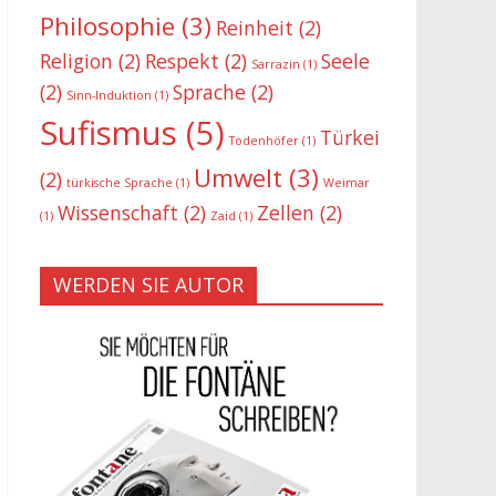
Philosophie
(3)
Reinheit
(2)
Religion
(2)
Respekt
(2)
Seele
Sarrazin
(1)
(2)
Sprache
(2)
Sinn-Induktion
(1)
Sufismus
(5)
Türkei
Todenhöfer
(1)
Umwelt
(3)
(2)
türkische Sprache
(1)
Weimar
Wissenschaft
(2)
Zellen
(2)
(1)
Zaid
(1)
WERDEN SIE AUTOR