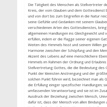
Die Tätigkeit des Menschen als Stellvertreter 
Kreis, der vom Glauben und dem Gottesdienst 
und von dort bis zum Eingreifen in die Natur re
seine Gefühle und Gedanken mit seinem Glauben, 
verschiedenen Arten des Gottesdienstes, bringt
allgemeinen Handlungen ins Gleichgewicht und v
erfüllen, indem er die Flagge seiner eigenen Ga
Weiten des Himmels hisst und seinem Willen gere
Harmonie zwischen der Schöpfung und den Mensc
Akzent des Lebens auf eine menschlichere Eben
Himmels im Rahmen der Ordnung und Erlaubnis de
Stellvertretung Gottes, die die Bedeutung des 
Punkt der kleinsten Anstrengung und der größ
solchen Punkt führen wird, bezeichnet man als G
die Erfüllung einiger spezifischer Handlungen; s
umfassenden Verantwortung und sie ist im Zusam
Ausdruck der Beziehung zwischen Mensch, Univ
dafür ist, dass der Mensch von allen Bindungen