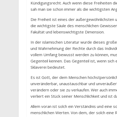
Kündigungsrecht. Auch wenn diese Freiheiten di
sah man sie schon immer als die wichtigsten A
Die Freiheit ist eines der außergewöhnlichsten
die wichtigste Säule des menschlichen Gewissens
Fakultät und lebenswichtigste Dimension.
In der islamischen Literatur wurde dieses groß
und Wahrnehmung der Rechte durch das Individuu
vollem Umfang bewusst werden zu können, muss
Gegenteil kennen. Das Gegenteil ist, wenn sich 
Sklaverei bedeutet.
Es ist Gott, der dem Menschen höchstpersönlic
unveränderbar, unaustauschbar und unveräußerli
verändern oder sie zu verkaufen. Wer auch imm
verliert ein Stück seiner Menschlichkeit und ist 
Allem voran ist solch ein Verständnis und eine
menschlichen Werten. Von dem, der solch eine R