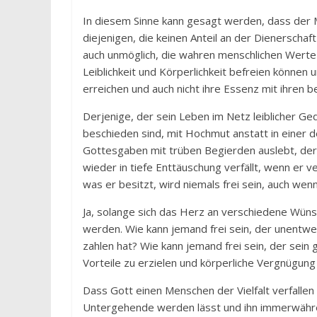
In diesem Sinne kann gesagt werden, dass der M
diejenigen, die keinen Anteil an der Dienerschaf
auch unmöglich, die wahren menschlichen Werte 
Leiblichkeit und Körperlichkeit befreien können
erreichen und auch nicht ihre Essenz mit ihren 
Derjenige, der sein Leben im Netz leiblicher Ge
beschieden sind, mit Hochmut anstatt in einer
Gottesgaben mit trüben Begierden auslebt, der 
wieder in tiefe Enttäuschung verfällt, wenn er ve
was er besitzt, wird niemals frei sein, auch wen
Ja, solange sich das Herz an verschiedene Wüns
werden. Wie kann jemand frei sein, der unentw
zahlen hat? Wie kann jemand frei sein, der sei
Vorteile zu erzielen und körperliche Vergnügung
Dass Gott einen Menschen der Vielfalt verfallen 
Untergehende werden lässt und ihn immerwährend 