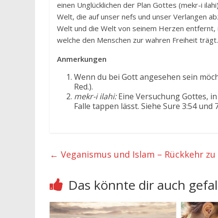
einen Unglücklichen der Plan Gottes (mekr-i ilahi)
Welt, die auf unser nefs und unser Verlangen ab
Welt und die Welt von seinem Herzen entfernt, i
welche den Menschen zur wahren Freiheit trägt
Anmerkungen
Wenn du bei Gott angesehen sein möcht
Red.).
mekr-i ilahi:
Eine Versuchung Gottes, i
Falle tappen lässt. Siehe Sure 3:54 und 7
←
Veganismus und Islam – Rückkehr zu
Das könnte dir auch gefal