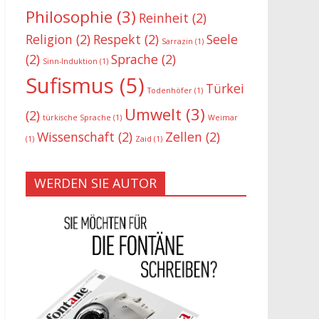
Philosophie
(3)
Reinheit
(2)
Religion
(2)
Respekt
(2)
Seele
Sarrazin
(1)
(2)
Sprache
(2)
Sinn-Induktion
(1)
Sufismus
(5)
Türkei
Todenhöfer
(1)
Umwelt
(3)
(2)
türkische Sprache
(1)
Weimar
Wissenschaft
(2)
Zellen
(2)
(1)
Zaid
(1)
WERDEN SIE AUTOR