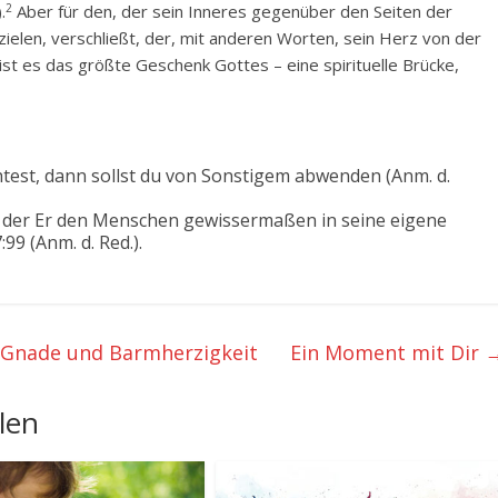
2
.
Aber für den, der sein Inneres gegenüber den Seiten der
zielen, verschließt, der, mit anderen Worten, sein Herz von der
st es das größte Geschenk Gottes – eine spirituelle Brücke,
.
est, dann sollst du von Sonstigem abwenden (Anm. d.
n der Er den Menschen gewissermaßen in seine eigene
:99 (Anm. d. Red.).
 Gnade und Barmherzigkeit
Ein Moment mit Dir
len