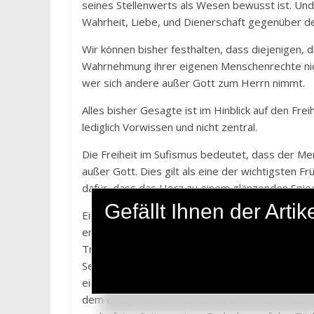
seines Stellenwerts als Wesen bewusst ist. Und 
Wahrheit, Liebe, und Dienerschaft gegenüber 
Wir können bisher festhalten, dass diejenigen,
Wahrnehmung ihrer eigenen Menschenrechte nicht 
wer sich andere außer Gott zum Herrn nimmt.
Alles bisher Gesagte ist im Hinblick auf den Frei
lediglich Vorwissen und nicht zentral.
Die Freiheit im Sufismus bedeutet, dass der Me
außer Gott. Dies gilt als eine der wichtigsten Fr
dafür, dass das Herz zu einem glänzenden Spieg
Gefällt Ihnen der Art
Ein Reisender der Wahrheit, der diesen Punkt du
erreicht hat, unterbricht in seinem Herzen die V
Träumen, in denen er durch die Lüfte der Freihei
Sehnsucht nach Freiheit schlägt, mit seinen Gef
einzelne Barriere durchbricht, die sein Ego ums
dem einzig wahren Freund zu, und im Sinne der 