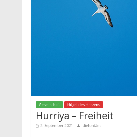
Gesellschaft
Hügel des Herzens
Hurriya – Freiheit
2. September 2021
diefontäne