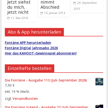
Jetzt siehst
nimmt
29. September
du mich,
Abschied
2015
jetzt nicht
10. Januar 2014
11. Mai 2018
Abo & App herunterladen
Fontäne APP herunterladen
Fontäne Digital Jahresabo 2026
Hier das KAHOOT-Gewinnspiel abonnieren!
Einzelhefte bestellen
Die Fontäne - Ausgabe 113 (Juli-September 2026)
7,90
€
inkl. 19 % MwSt.
zzgl.
Versandkosten
Die Fontäne Jugend - Ausgabe 23 (Juli-September