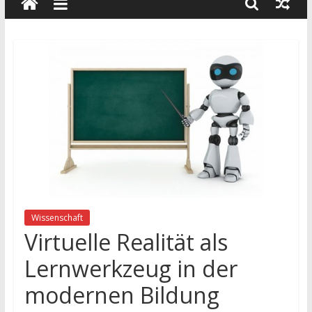
wissenschaft
und
dialog
Wissenschaft
Virtuelle Realität als
Lernwerkzeug in der
modernen Bildung