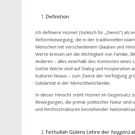
Definition
Ich definiere Hizmet (türkisch für „Dienst“) als 
Reformbewegung, die in der traditionellen islami
Menschen mit verschiedenem Glauben und Hinterg
Werte kreisen um die Wichtigkeit von Familie, 
Anderen – alles innerhalb des Kontextes eines 
Solche Werte sind auf Dialog und Kooperation a
Kulturen hinaus – zum Zweck der Verfolgung gr
Solidarität in der Menschheitsfamilie.
In dieser Hinsicht steht Hizmet im Gegensatz 
Bewegungen, die primär politischer Natur sind 
und Rechtsstrukturen bestehender Nationalstaat
Fethullah Gülens Lehre der
hoşgörü
a