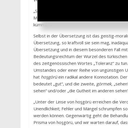
„Sei so tolerant, dass deine Brust (Herz) sowe
Menschen inspiriert. Lass es keine besorgten Se
kümmern.“
Selbst in der Übersetzung ist das geistig-morali
Übersetzung, so kraftvoll sie sein mag, inadäqua
Übersetzung und in diesem besonderen Fall mit
Bedeutungsreichtum der Wurzel des türkische
des zeitgenössischen Wortes „Toleranz“ zu tun.
Umstandes oder einer Reihe von ungünstigen Um
hat
hoşgörü
ein radikal andere Konnotation. Der 
bedeutet „gut“, und die zweite,
görmek,
„sehen“
sehen“ und/oder „die Gutheit im anderen sehen“
„Unter der Linse von hoşgörü erreichen die Verd
Unendlichkeit; Fehler und Mängel schrumpfen s
werden können. Gegenwärtig geht die Behandlun
Prisma von hoşgörü, und wir warten darauf, dass