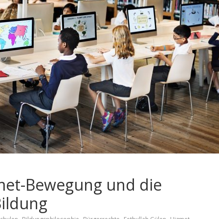
zmet-Bewegung und die
Bildung
,
,
,
,