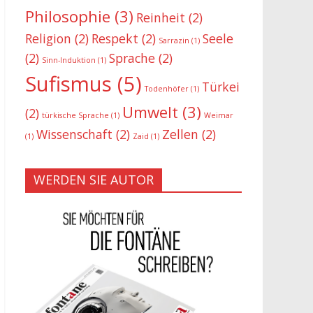
Philosophie
(3)
Reinheit
(2)
Religion
(2)
Respekt
(2)
Seele
Sarrazin
(1)
(2)
Sprache
(2)
Sinn-Induktion
(1)
Sufismus
(5)
Türkei
Todenhöfer
(1)
Umwelt
(3)
(2)
türkische Sprache
(1)
Weimar
Wissenschaft
(2)
Zellen
(2)
(1)
Zaid
(1)
WERDEN SIE AUTOR