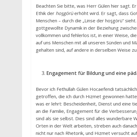
Beachten Sie bitte, was Herr Gülen hier sagt. Er
Ethik der
hoşgörü
erhöht wird. Er sagt, dass Go
Menschen – durch die „Linse der hoşgörü“ sieht
gottgewollte Dynamik in der Beziehung zwischen
vollkommen und fehlerlos ist, in einer Weise, d
auf uns Menschen mit all unseren Sünden und M
gehalten sind, auf andere in derselben Weise zu
Engagement für Bildung und eine päd
Bevor ich Fethullah Gülen Hocaefendi tatsächlich 
getroffen, die ich durch Hizmet gewonnen hatte.
was er lehrt: Bescheidenheit, Dienst und eine t
an die Familie, Engagement für die Verbesserung
sind als sie selbst. Dies sind alles wunderbare
Orten in der Welt arbeiten, streben auch danach
nicht nur nach Rhetorik, und Hizmet versucht au