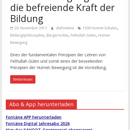
die befreiende Kraft der
Bildung
,
20. November 2017
diefontäne
1500 Hizmet-Schulen
,
,
,
Bildungsphilosophie
Bürgerrechte
Fethullah Gülen
Hizmet-
Bewegung
Eines der fundamentalen Prinzipien der Lehren von
Fethullah Gülen und somit eines der beseelenden
Prinzipien der Hizmet-Bewegung ist die Vorstellung,
Weiterlesen
Abo & App herunterladen
Fontäne APP herunterladen
Fontäne Digital Jahresabo 2026
Hier das KAHOOT-Gewinnspiel abonnieren!