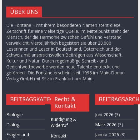
ÜBER UNS
Die Fontäne – mit ihrem besonderen Namen steht diese
Zeitschrift für eine vielseitige Quelle. Im Mittelpunkt steht der
Mensch, der die Harmonie zwischen Gefühl und Verstand
verwirklicht. Vierteljährlich begeistert sie über 20.000
Leserinnen und Leser in Deutschland, Österreich und der
Schweiz mit anspruchsvollen Beiträgen aus Wissenschaft,
Kultur und Natur. Durch regelmäßige Schreib- und
Gedichtwettbewerbe werden neue Talente entdeckt und
gefördert. Die Fontäne erscheint seit 1998 im Main-Donau
Verlag GmbH mit Sitz in Frankfurt am Main.
BEITRAGSKATEGORIEN
Recht &
BEITRAGSARCH
Kontakt
Biologie
Juni 2026
(3)
Kündigung &
Dialog
März 2026
(3)
Widerruf
Fragen und
Januar 2026
(3)
Kontakt