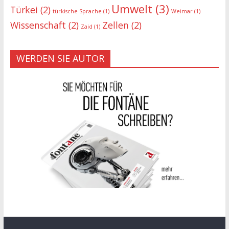
Umwelt
(3)
Türkei
(2)
türkische Sprache
(1)
Weimar
(1)
Wissenschaft
(2)
Zellen
(2)
Zaid
(1)
WERDEN SIE AUTOR