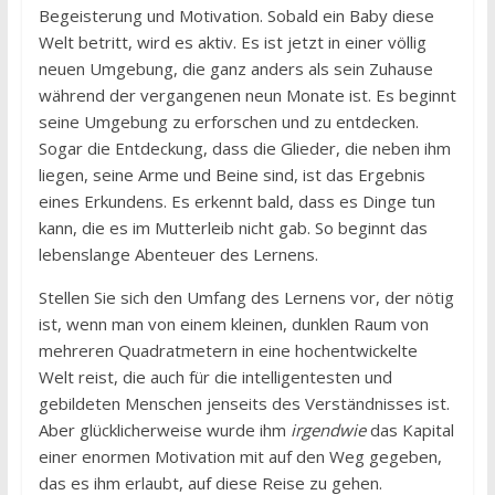
Begeisterung und Motivation. Sobald ein Baby diese
Welt betritt, wird es aktiv. Es ist jetzt in einer völlig
neuen Umgebung, die ganz anders als sein Zuhause
während der vergangenen neun Monate ist. Es beginnt
seine Umgebung zu erforschen und zu entdecken.
Sogar die Entdeckung, dass die Glieder, die neben ihm
liegen, seine Arme und Beine sind, ist das Ergebnis
eines Erkundens. Es erkennt bald, dass es Dinge tun
kann, die es im Mutterleib nicht gab. So beginnt das
lebenslange Abenteuer des Lernens.
Stellen Sie sich den Umfang des Lernens vor, der nötig
ist, wenn man von einem kleinen, dunklen Raum von
mehreren Quadratmetern in eine hochentwickelte
Welt reist, die auch für die intelligentesten und
gebildeten Menschen jenseits des Verständnisses ist.
Aber glücklicherweise wurde ihm
irgendwie
das Kapital
einer enormen Motivation mit auf den Weg gegeben,
das es ihm erlaubt, auf diese Reise zu gehen.