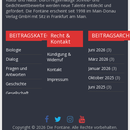
Gedichtwettbewerbe werden neue Talente entdeckt und
gefördert. Die Fontäne erscheint seit 1998 im Main-Donau
Verlag GmbH mit Sitz in Frankfurt am Main.
BEITRAGSKATEGORIEN
Recht &
BEITRAGSARCH
Kontakt
Biologie
Juni 2026
(3)
Kündigung &
Dialog
März 2026
(3)
Widerruf
Fragen und
Januar 2026
(3)
Kontakt
Antworten
Oktober 2025
(3)
Impressum
Geschichte
Juni 2025
(3)
Gesellschaft
April 2025
(3)
Hügel des Herzens
November
Kultur
2024
(3)
Kunst
September
2024
(3)
Copyright © 2026
Die Fontäne
. Alle Rechte vorbehalten.