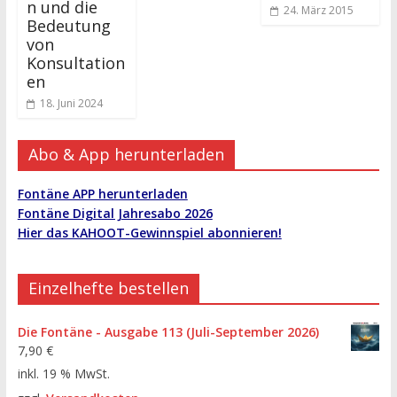
n und die
24. März 2015
Bedeutung
von
Konsultation
en
18. Juni 2024
Abo & App herunterladen
Fontäne APP herunterladen
Fontäne Digital Jahresabo 2026
Hier das KAHOOT-Gewinnspiel abonnieren!
Einzelhefte bestellen
Die Fontäne - Ausgabe 113 (Juli-September 2026)
7,90
€
inkl. 19 % MwSt.