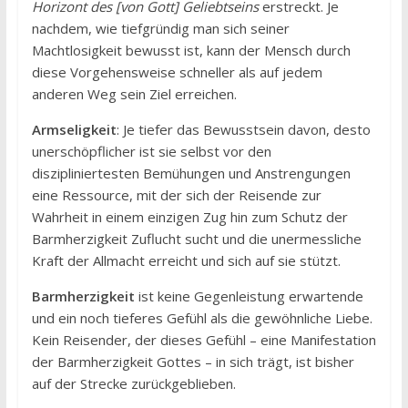
Horizont des [von Gott] Geliebtseins
erstreckt. Je
nachdem, wie tiefgründig man sich seiner
Machtlosigkeit bewusst ist, kann der Mensch durch
diese Vorgehensweise schneller als auf jedem
anderen Weg sein Ziel erreichen.
Armseligkeit
: Je tiefer das Bewusstsein davon, desto
unerschöpflicher ist sie selbst vor den
diszipliniertesten Bemühungen und Anstrengungen
eine Ressource, mit der sich der Reisende zur
Wahrheit in einem einzigen Zug hin zum Schutz der
Barmherzigkeit Zuflucht sucht und die unermessliche
Kraft der Allmacht erreicht und sich auf sie stützt.
Barmherzigkeit
ist keine Gegenleistung erwartende
und ein noch tieferes Gefühl als die gewöhnliche Liebe.
Kein Reisender, der dieses Gefühl – eine Manifestation
der Barmherzigkeit Gottes – in sich trägt, ist bisher
auf der Strecke zurückgeblieben.