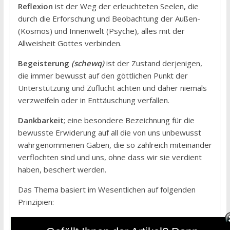
Reflexion
ist der Weg der erleuchteten Seelen, die
durch die Erforschung und Beobachtung der Außen-
(Kosmos) und Innenwelt (Psyche), alles mit der
Allweisheit Gottes verbinden.
Begeisterung
(schewq)
ist der Zustand derjenigen,
die immer bewusst auf den göttlichen Punkt der
Unterstützung und Zuflucht achten und daher niemals
verzweifeln oder in Enttäuschung verfallen.
Dankbarkeit
; eine besondere Bezeichnung für die
bewusste Erwiderung auf all die von uns unbewusst
wahrgenommenen Gaben, die so zahlreich miteinander
verflochten sind und uns, ohne dass wir sie verdient
haben, beschert werden.
Das Thema basiert im Wesentlichen auf folgenden
Prinzipien:
„Ich bin machtlos, du bist allmächtig;