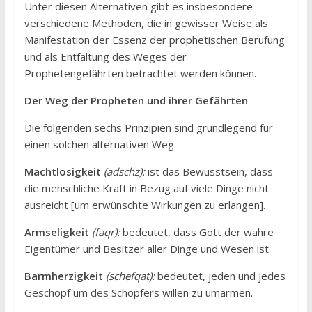
Unter diesen Alternativen gibt es insbesondere
verschiedene Methoden, die in gewisser Weise als
Manifestation der Essenz der prophetischen Berufung
und als Entfaltung des Weges der
Prophetengefährten betrachtet werden können.
Der Weg der Propheten und ihrer Gefährten
Die folgenden sechs Prinzipien sind grundlegend für
einen solchen alternativen Weg.
Machtlosigkeit
(adschz):
ist das Bewusstsein, dass
die menschliche Kraft in Bezug auf viele Dinge nicht
ausreicht [um erwünschte Wirkungen zu erlangen].
Armseligkeit
(faqr):
bedeutet, dass Gott der wahre
Eigentümer und Besitzer aller Dinge und Wesen ist.
Barmherzigkeit
(schefqat):
bedeutet, jeden und jedes
Geschöpf um des Schöpfers willen zu umarmen.