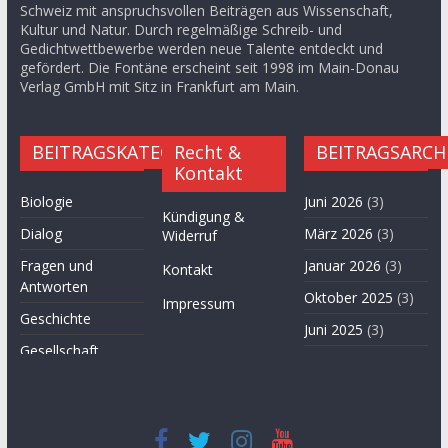
Schweiz mit anspruchsvollen Beiträgen aus Wissenschaft,
Kultur und Natur. Durch regelmäßige Schreib- und
Gedichtwettbewerbe werden neue Talente entdeckt und
gefördert. Die Fontäne erscheint seit 1998 im Main-Donau
Verlag GmbH mit Sitz in Frankfurt am Main.
BEITRAGSKATEGORIEN
Recht &
BEITRAGSARCH
Kontakt
Biologie
Juni 2026
(3)
Kündigung &
Dialog
März 2026
(3)
Widerruf
Fragen und
Januar 2026
(3)
Kontakt
Antworten
Oktober 2025
(3)
Impressum
Geschichte
Juni 2025
(3)
Gesellschaft
April 2025
(3)
Hügel des Herzens
November
Kultur
2024
(3)
Kunst
September