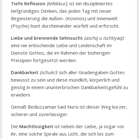
Tiefe Reflexion
(tefekkur),
ist ein diszipliniertes
tiefgründiges Denken, das jeden Tag mit neuer
Begeisterung die Außen- (Kosmos) und Innenwelt
(Psyche) bunt durcheinander würfelt und erforscht.
Liebe und brennende Sehnsucht
(aschq u ischtiyaq):
eine nie erlöschende Liebe und Leidenschaft im
Dienste Gottes, die im Rahmen der bisherigen
Prinzipien fortgesetzt werden.
Dankbarkeit
(schukr):
sich aller Gnadengaben Gottes
bewusst zu sein und diese mündlich, körperlich und
geistig in einem ununterbrochen Dankbarkeitsgefühl zu
erwidern.
Gemäß Bediüzzaman Said Nursi ist dieser Weg kürzer,
sicherer und zuverlässiger.
Die
Machtlosigkeit
ist neben der Liebe, ja sogar vor
ihr, eine solche Spirale aus Licht, die sich bis zum