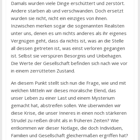
Damals wurden viele Dinge erschüttert und zerstört.
Andere starben ab und verschwanden. Doch ersetzt
wurden sie nicht, nicht ein einziges von ihnen.
Inzwischen merken sogar die sogenannten Realisten
unter uns, denen es um nichts anderes als ihr eigenes
Vergnügen geht, dass da nichts ist, was an die Stelle
all dessen getreten ist, was einst verloren gegangen
ist. Selbst sie verspüren Besorgnis und Unbehagen.
Die Werte der Gesellschaft befinden sich nach wie vor
in einem zerrütteten Zustand.
An diesem Punkt stellt sich nun die Frage, wie und mit
welchen Mitteln wir dieses moralische Elend, das
unser Leben zu einer Last und einem Mysterium
gemacht hat, abstreifen sollen. Wie überwinden wir
diese Krise, die unser Inneres in einen noch stärkeren
Strudel zu reißen droht als in früheren Zeiten? Wie
entkommen wir dieser Notlage, die doch Individuen,
Familien und Gesellschaft gleichermaßen ergriffen hat?