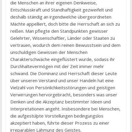
die Menschen an ihrer eigenen Denkweise,
Entschlusskraft und Standhaftigkeit gezweifelt und
deshalb ständig an irgendwelche übergeordneten
Mächte appelliert, doch bitte die Herrschaft an sich zu
reißen. Man pflegte den Standpunkten gewisser
Gelehrter, Wissenschaftler, Länder oder Staaten zu
vertrauen, wodurch dem reinen Bewusstsein und dem
unschuldigen Gewissen der Menschen
Charakterschwäche eingeflüstert wurde, sodass ihr
Durchhaltevermögen mit der Zeit immer mehr
schwand. Die Dominanz und Herrschaft dieser Leute
über unseren Verstand und unser Handeln hat eine
Vielzahl von Persönlichkeitsstörungen und geistigen
Verwirrungen hervorgebracht, besonders was unser
Denken und die Akzeptanz bestimmter Ideen und
Interpretationen angeht. Insbesondere bei Menschen,
die aufgestülpte Vorstellungen bedingungslos
akzeptiert haben, führte dieser Prozess zu einer
irreparablen Lähmung des Geistes.