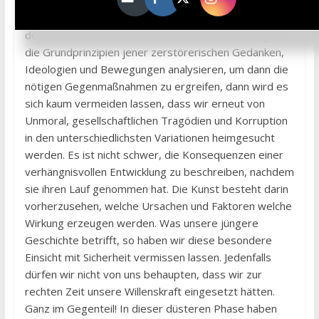
Von diesem Ansatzpunkt ausgehend, wird eines ganz
deutlich: Wenn wir heute nicht mit aller Ernsthaftigkeit
die Grundprinzipien jener zerstörerischen Gedanken,
Ideologien und Bewegungen analysieren, um dann die
nötigen Gegenmaßnahmen zu ergreifen, dann wird es
sich kaum vermeiden lassen, dass wir erneut von
Unmoral, gesellschaftlichen Tragödien und Korruption
in den unterschiedlichsten Variationen heimgesucht
werden. Es ist nicht schwer, die Konsequenzen einer
verhängnisvollen Entwicklung zu beschreiben, nachdem
sie ihren Lauf genommen hat. Die Kunst besteht darin
vorherzusehen, welche Ursachen und Faktoren welche
Wirkung erzeugen werden. Was unsere jüngere
Geschichte betrifft, so haben wir diese besondere
Einsicht mit Sicherheit vermissen lassen. Jedenfalls
dürfen wir nicht von uns behaupten, dass wir zur
rechten Zeit unsere Willenskraft eingesetzt hätten.
Ganz im Gegenteil! In dieser düsteren Phase haben