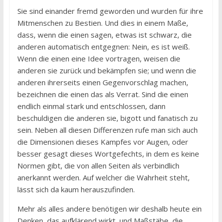
Sie sind einander fremd geworden und wurden für ihre
Mitmenschen zu Bestien. Und dies in einem Maße,
dass, wenn die einen sagen, etwas ist schwarz, die
anderen automatisch entgegnen: Nein, es ist weiß.
Wenn die einen eine Idee vortragen, weisen die
anderen sie zurück und bekämpfen sie; und wenn die
anderen ihrerseits einen Gegenvorschlag machen,
bezeichnen die einen das als Verrat. Sind die einen
endlich einmal stark und entschlossen, dann
beschuldigen die anderen sie, bigott und fanatisch zu
sein. Neben all diesen Differenzen rufe man sich auch
die Dimensionen dieses Kampfes vor Augen, oder
besser gesagt dieses Wortgefechts, in dem es keine
Normen gibt, die von allen Seiten als verbindlich
anerkannt werden. Auf welcher die Wahrheit steht,
lässt sich da kaum herauszufinden.
Mehr als alles andere benötigen wir deshalb heute ein
Denken, das aufklärend wirkt, und Maßstäbe, die