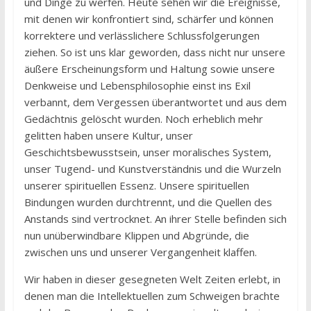
und Dinge zu werfen. Heute sehen wir die Ereignisse,
mit denen wir konfrontiert sind, schärfer und können
korrektere und verlässlichere Schlussfolgerungen
ziehen. So ist uns klar geworden, dass nicht nur unsere
äußere Erscheinungsform und Haltung sowie unsere
Denkweise und Lebensphilosophie einst ins Exil
verbannt, dem Vergessen überantwortet und aus dem
Gedächtnis gelöscht wurden. Noch erheblich mehr
gelitten haben unsere Kultur, unser
Geschichtsbewusstsein, unser moralisches System,
unser Tugend- und Kunstverständnis und die Wurzeln
unserer spirituellen Essenz. Unsere spirituellen
Bindungen wurden durchtrennt, und die Quellen des
Anstands sind vertrocknet. An ihrer Stelle befinden sich
nun unüberwindbare Klippen und Abgründe, die
zwischen uns und unserer Vergangenheit klaffen.
Wir haben in dieser gesegneten Welt Zeiten erlebt, in
denen man die Intellektuellen zum Schweigen brachte