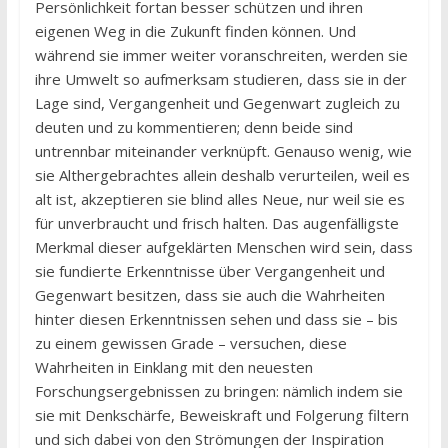
Persönlichkeit fortan besser schützen und ihren
eigenen Weg in die Zukunft finden können. Und
während sie immer weiter voranschreiten, werden sie
ihre Umwelt so aufmerksam studieren, dass sie in der
Lage sind, Vergangenheit und Gegenwart zugleich zu
deuten und zu kommentieren; denn beide sind
untrennbar miteinander verknüpft. Genauso wenig, wie
sie Althergebrachtes allein deshalb verurteilen, weil es
alt ist, akzeptieren sie blind alles Neue, nur weil sie es
für unverbraucht und frisch halten. Das augenfälligste
Merkmal dieser aufgeklärten Menschen wird sein, dass
sie fundierte Erkenntnisse über Vergangenheit und
Gegenwart besitzen, dass sie auch die Wahrheiten
hinter diesen Erkenntnissen sehen und dass sie – bis
zu einem gewissen Grade – versuchen, diese
Wahrheiten in Einklang mit den neuesten
Forschungsergebnissen zu bringen: nämlich indem sie
sie mit Denkschärfe, Beweiskraft und Folgerung filtern
und sich dabei von den Strömungen der Inspiration