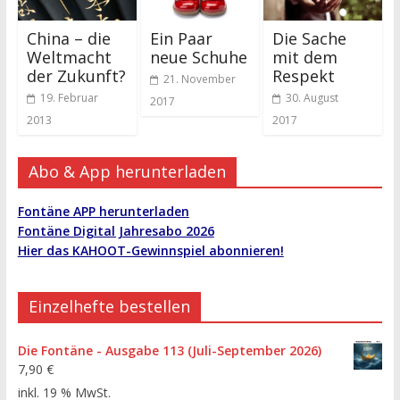
China – die
Ein Paar
Die Sache
Weltmacht
neue Schuhe
mit dem
der Zukunft?
Respekt
21. November
19. Februar
30. August
2017
2013
2017
Abo & App herunterladen
Fontäne APP herunterladen
Fontäne Digital Jahresabo 2026
Hier das KAHOOT-Gewinnspiel abonnieren!
Einzelhefte bestellen
Die Fontäne - Ausgabe 113 (Juli-September 2026)
7,90
€
inkl. 19 % MwSt.