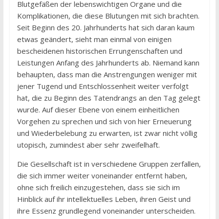
Blutgefäßen der lebenswichtigen Organe und die
Komplikationen, die diese Blutungen mit sich brachten.
Seit Beginn des 20. Jahrhunderts hat sich daran kaum
etwas geändert, sieht man einmal von einigen
bescheidenen historischen Errungenschaften und
Leistungen Anfang des Jahrhunderts ab. Niemand kann
behaupten, dass man die Anstrengungen weniger mit
jener Tugend und Entschlossenheit weiter verfolgt
hat, die zu Beginn des Tatendrangs an den Tag gelegt
wurde. Auf dieser Ebene von einem einheitlichen
Vorgehen zu sprechen und sich von hier Erneuerung
und Wiederbelebung zu erwarten, ist zwar nicht völlig
utopisch, zumindest aber sehr zweifelhaft.
Die Gesellschaft ist in verschiedene Gruppen zerfallen,
die sich immer weiter voneinander entfernt haben,
ohne sich freilich einzugestehen, dass sie sich im
Hinblick auf ihr intellektuelles Leben, ihren Geist und
ihre Essenz grundlegend voneinander unterscheiden.