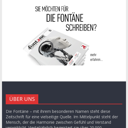
ÜBER UNS
Die Fontäne – mit ihrem besonderen Namen steht diese
Zeitschrift für eine vielseitige Quelle. Im Mittelpunkt steht der
Mensch, der die Harmonie zwischen Gefühl und Verstand
verwirklicht. Vierteljährlich begeistert sie über 20.000