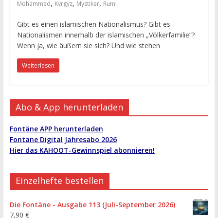
,
,
,
Mohammed
Kyrgyz
Mystiker
Rumi
Gibt es einen islamischen Nationalismus? Gibt es
Nationalismen innerhalb der islamischen „Völkerfamilie“?
Wenn ja, wie äußern sie sich? Und wie stehen
Weiterlesen
Abo & App herunterladen
Fontäne APP herunterladen
Fontäne Digital Jahresabo 2026
Hier das KAHOOT-Gewinnspiel abonnieren!
Einzelhefte bestellen
Die Fontäne - Ausgabe 113 (Juli-September 2026)
7,90
€