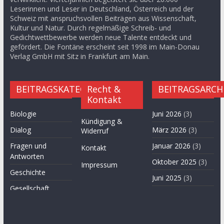
Leserinnen und Leser in Deutschland, Österreich und der
Schweiz mit anspruchsvollen Beiträgen aus Wissenschaft,
Kultur und Natur. Durch regelmäßige Schreib- und
Gedichtwettbewerbe werden neue Talente entdeckt und
gefördert. Die Fontäne erscheint seit 1998 im Main-Donau
Verlag GmbH mit Sitz in Frankfurt am Main.
BEITRAGSKATEGORIEN
Recht &
BEITRAGSARCH
Kontakt
Biologie
Juni 2026
(3)
Kündigung &
Dialog
März 2026
(3)
Widerruf
Fragen und
Januar 2026
(3)
Kontakt
Antworten
Oktober 2025
(3)
Impressum
Geschichte
Juni 2025
(3)
Gesellschaft
April 2025
(3)
Hügel des Herzens
November
Kultur
2024
(3)