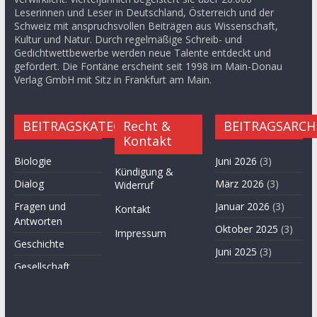
Leserinnen und Leser in Deutschland, Österreich und der
Schweiz mit anspruchsvollen Beiträgen aus Wissenschaft,
Kultur und Natur. Durch regelmäßige Schreib- und
Gedichtwettbewerbe werden neue Talente entdeckt und
gefördert. Die Fontäne erscheint seit 1998 im Main-Donau
Verlag GmbH mit Sitz in Frankfurt am Main.
BEITRAGSKATEGORIEN
Recht &
BEITRAGSARCH
Kontakt
Biologie
Juni 2026
(3)
Kündigung &
Dialog
März 2026
(3)
Widerruf
Fragen und
Januar 2026
(3)
Kontakt
Antworten
Oktober 2025
(3)
Impressum
Geschichte
Juni 2025
(3)
Gesellschaft
April 2025
(3)
Hügel des Herzens
November
Kultur
2024
(3)