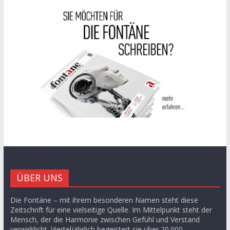
ÜBER UNS
Die Fontäne – mit ihrem besonderen Namen steht diese
Zeitschrift für eine vielseitige Quelle. Im Mittelpunkt steht der
Mensch, der die Harmonie zwischen Gefühl und Verstand
verwirklicht. Vierteljährlich begeistert sie über 20.000