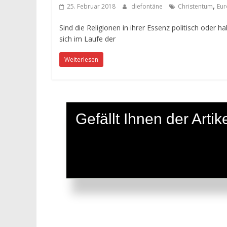
,
25. Februar 2018
diefontäne
Christentum
Eu
Sind die Religionen in ihrer Essenz politisch oder
sich im Laufe der
Weiterlesen
Gefällt Ihnen der Art