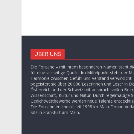
ÜBER UNS
Die Fontäne – mit ihrem besonderen Namen steht die
für eine vielseitige Quelle. Im Mittelpunkt steht der M
Harmonie zwischen Gefühl und Verstand verwirklicht. V
begeistert sie über 20.000 Leserinnen und Leser in D
Österreich und der Schweiz mit anspruchsvollen Beit
Wissenschaft, Kultur und Natur. Durch regelmäßige S
Gedichtwettbewerbe werden neue Talente entdeckt u
Die Fontäne erscheint seit 1998 im Main-Donau Ver
Sitz in Frankfurt am Main.