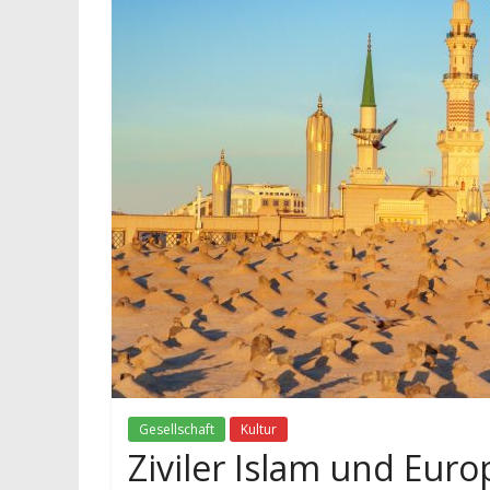
Gesellschaft
Kultur
Ziviler Islam und Euro