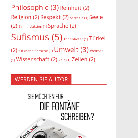
Philosophie
(3)
Reinheit
(2)
Religion
(2)
Respekt
(2)
Seele
Sarrazin
(1)
(2)
Sprache
(2)
Sinn-Induktion
(1)
Sufismus
(5)
Türkei
Todenhöfer
(1)
Umwelt
(3)
(2)
türkische Sprache
(1)
Weimar
Wissenschaft
(2)
Zellen
(2)
(1)
Zaid
(1)
WERDEN SIE AUTOR