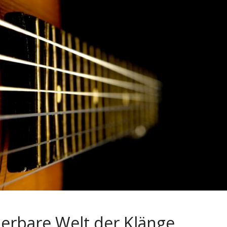
derbare Welt der Klänge