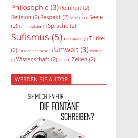
Philosophie
(3)
Reinheit
(2)
Religion
(2)
Respekt
(2)
Seele
Sarrazin
(1)
(2)
Sprache
(2)
Sinn-Induktion
(1)
Sufismus
(5)
Türkei
Todenhöfer
(1)
Umwelt
(3)
(2)
türkische Sprache
(1)
Weimar
Wissenschaft
(2)
Zellen
(2)
(1)
Zaid
(1)
WERDEN SIE AUTOR