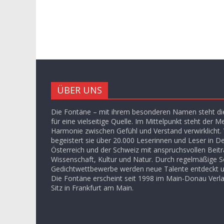
ÜBER UNS
Die Fontäne – mit ihrem besonderen Namen steht die
für eine vielseitige Quelle. Im Mittelpunkt steht der M
Harmonie zwischen Gefühl und Verstand verwirklicht. V
begeistert sie über 20.000 Leserinnen und Leser in D
Österreich und der Schweiz mit anspruchsvollen Beit
Wissenschaft, Kultur und Natur. Durch regelmäßige S
Gedichtwettbewerbe werden neue Talente entdeckt u
Die Fontäne erscheint seit 1998 im Main-Donau Ver
Sitz in Frankfurt am Main.