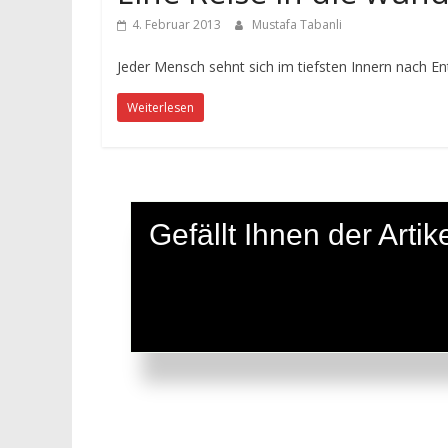
4. Februar 2013
Mustafa Tabanli
Jeder Mensch sehnt sich im tiefsten Innern nach En
Weiterlesen
Gefällt Ihnen der Art