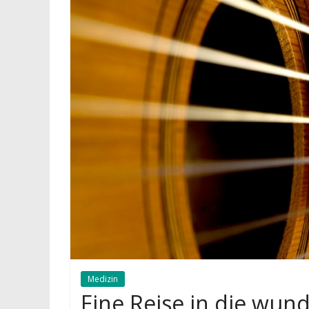
Medizin
Eine Reise in die wun