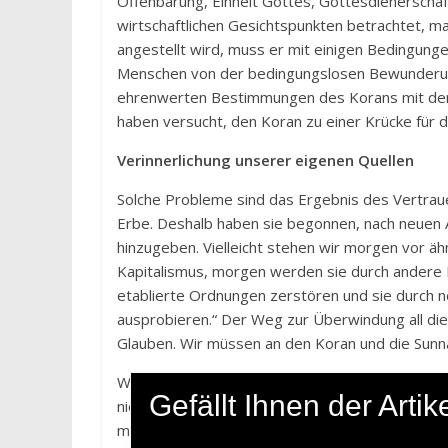
Offenbarung, Einheit Gottes, Gottesdienersch
wirtschaftlichen Gesichtspunkten betrachtet, ma
angestellt wird, muss er mit einigen Bedingunge
Menschen von der bedingungslosen Bewunderun
ehrenwerten Bestimmungen des Korans mit dem 
haben versucht, den Koran zu einer Krücke für
Verinnerlichung unserer eigenen Quellen
Solche Probleme sind das Ergebnis des Vertraue
Erbe. Deshalb haben sie begonnen, nach neuen A
hinzugeben. Vielleicht stehen wir morgen vor 
Kapitalismus, morgen werden sie durch andere 
etablierte Ordnungen zerstören und sie durch 
ausprobieren.“ Der Weg zur Überwindung all di
Glauben. Wir müssen an den Koran und die Sunna
Wenn wir unsere eigenen Quellen gut verinnerl
Gefällt Ihnen der Art
nicht erschüttert werden. Nachdem man sie dur
man, was man nehmen will, und lässt, was man la