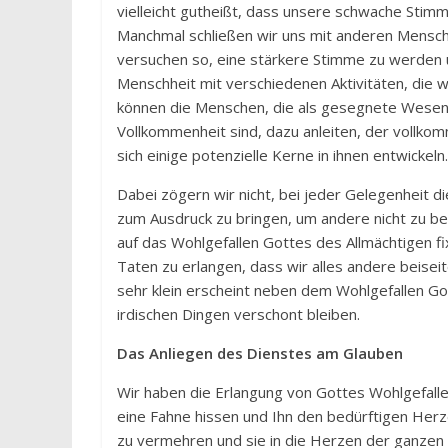
vielleicht gutheißt, dass unsere schwache Stim
Manchmal schließen wir uns mit anderen Mensc
versuchen so, eine stärkere Stimme zu werden 
Menschheit mit verschiedenen Aktivitäten, die 
können die Menschen, die als gesegnete Wesen 
Vollkommenheit sind, dazu anleiten, der vollk
sich einige potenzielle Kerne in ihnen entwickeln.
Dabei zögern wir nicht, bei jeder Gelegenheit d
zum Ausdruck zu bringen, um andere nicht zu be
auf das Wohlgefallen Gottes des Allmächtigen f
Taten zu erlangen, dass wir alles andere beisei
sehr klein erscheint neben dem Wohlgefallen Go
irdischen Dingen verschont bleiben.
Das Anliegen des Dienstes am Glauben
Wir haben die Erlangung von Gottes Wohlgefall
eine Fahne hissen und Ihn den bedürftigen Herz
zu vermehren und sie in die Herzen der ganzen Me