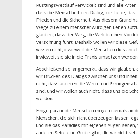
Rüstungswettlauf verwickelt sind und alle Arte
dass die Menschheit den Dialog, die Liebe, das 
Frieden und die Sicherheit. Aus diesem Grund ha
Wege zu einem menschenwürdigen Leben aufzuze
glauben, dass der Weg, die Welt in einen Korri
Versöhnung führt. Deshalb wollen wir diese Gef
wissen nicht, inwieweit die Menschen dies anne
inwieweit sie sie in die Praxis umsetzen werden.
Abschließend sei angemerkt, dass wir glauben, 
wir Brücken des Dialogs zwischen uns und ihnen
nicht, dass anderen die Werte und Errungenschaf
sind, und wir wollen auch nicht, dass uns die Sc
werden.
Einige paranoide Menschen mögen niemals an dies
Menschen, die sich nicht überzeugen lassen, ega
und sie das Paradies mit eigenen Augen sehen, 
anderen Seite eine Grube gibt, die wir nicht seh