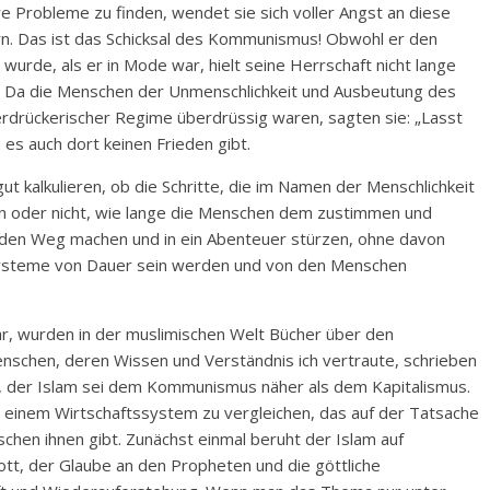
re Probleme zu finden, wendet sie sich voller Angst an diese
rn. Das ist das Schicksal des Kommunismus! Obwohl er den
urde, als er in Mode war, hielt seine Herrschaft nicht lange
t. Da die Menschen der Unmenschlichkeit und Ausbeutung des
rdrückerischer Regime überdrüssig waren, sagten sie: „Lasst
 es auch dort keinen Frieden gibt.
gut kalkulieren, ob die Schritte, die im Namen der Menschlichkeit
 oder nicht, wie lange die Menschen dem zustimmen und
f den Weg machen und in ein Abenteuer stürzen, ohne davon
Systeme von Dauer sein werden und von den Menschen
r, wurden in der muslimischen Welt Bücher über den
enschen, deren Wissen und Verständnis ich vertraute, schrieben
, der Islam sei dem Kommunismus näher als dem Kapitalismus.
mit einem Wirtschaftssystem zu vergleichen, das auf der Tatsache
hen ihnen gibt. Zunächst einmal beruht der Islam auf
tt, der Glaube an den Propheten und die göttliche