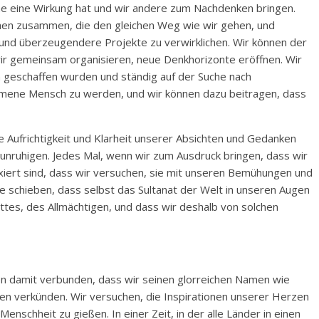
me eine Wirkung hat und wir andere zum Nachdenken bringen.
hen zusammen, die den gleichen Weg wie wir gehen, und
und überzeugendere Projekte zu verwirklichen. Wir können der
wir gemeinsam organisieren, neue Denkhorizonte eröffnen. Wir
geschaffen wurden und ständig auf der Suche nach
ommene Mensch zu werden, und wir können dazu beitragen, dass
ie Aufrichtigkeit und Klarheit unserer Absichten und Gedanken
unruhigen. Jedes Mal, wenn wir zum Ausdruck bringen, dass wir
ixiert sind, dass wir versuchen, sie mit unseren Bemühungen und
te schieben, dass selbst das Sultanat der Welt in unseren Augen
ttes, des Allmächtigen, und dass wir deshalb von solchen
en damit verbunden, dass wir seinen glorreichen Namen wie
en verkünden. Wir versuchen, die Inspirationen unserer Herzen
nschheit zu gießen. In einer Zeit, in der alle Länder in einen