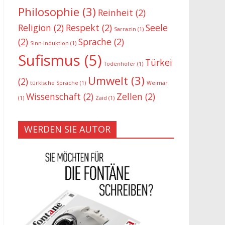
Philosophie
(3)
Reinheit
(2)
Religion
(2)
Respekt
(2)
Seele
Sarrazin
(1)
(2)
Sprache
(2)
Sinn-Induktion
(1)
Sufismus
(5)
Türkei
Todenhöfer
(1)
Umwelt
(3)
(2)
türkische Sprache
(1)
Weimar
Wissenschaft
(2)
Zellen
(2)
(1)
Zaid
(1)
WERDEN SIE AUTOR