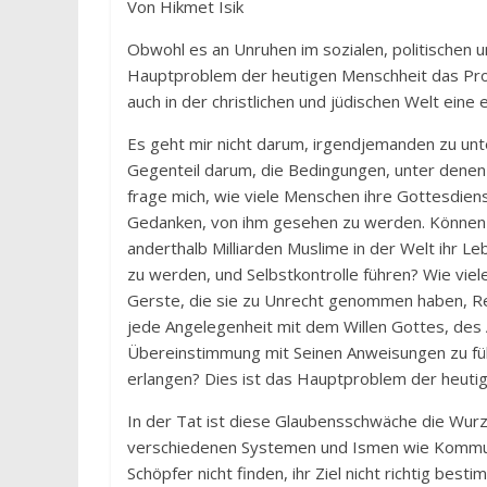
Von Hikmet Isik
Obwohl es an Unruhen im sozialen, politischen u
Hauptproblem der heutigen Menschheit das Prob
auch in der christlichen und jüdischen Welt eine
Es geht mir nicht darum, irgendjemanden zu unt
Gegenteil darum, die Bedingungen, unter denen 
frage mich, wie viele Menschen ihre Gottesdien
Gedanken, von ihm gesehen zu werden. Können w
anderthalb Milliarden Muslime in der Welt ihr 
zu werden, und Selbstkontrolle führen? Wie viele
Gerste, die sie zu Unrecht genommen haben, Re
jede Angelegenheit mit dem Willen Gottes, des A
Übereinstimmung mit Seinen Anweisungen zu führ
erlangen? Dies ist das Hauptproblem der heuti
In der Tat ist diese Glaubensschwäche die Wurz
verschiedenen Systemen und Ismen wie Kommunis
Schöpfer nicht finden, ihr Ziel nicht richtig bes