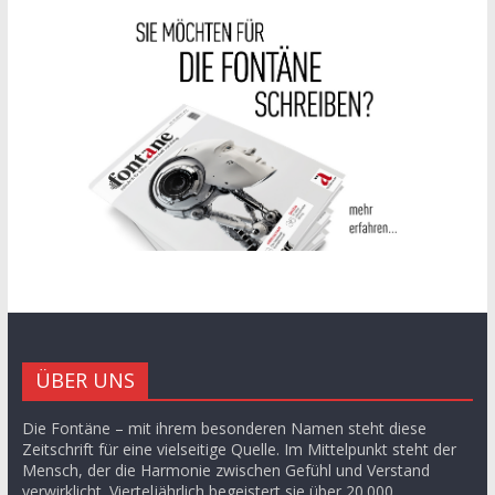
ÜBER UNS
Die Fontäne – mit ihrem besonderen Namen steht diese
Zeitschrift für eine vielseitige Quelle. Im Mittelpunkt steht der
Mensch, der die Harmonie zwischen Gefühl und Verstand
verwirklicht. Vierteljährlich begeistert sie über 20.000