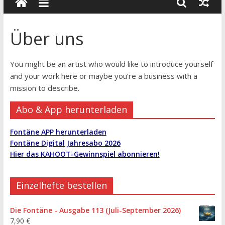
wissenschaft
und
dialog
Über uns
You might be an artist who would like to introduce yourself
and your work here or maybe you’re a business with a
mission to describe.
Abo & App herunterladen
Fontäne APP herunterladen
Fontäne Digital Jahresabo 2026
Hier das KAHOOT-Gewinnspiel abonnieren!
Einzelhefte bestellen
Die Fontäne - Ausgabe 113 (Juli-September 2026)
7,90
€