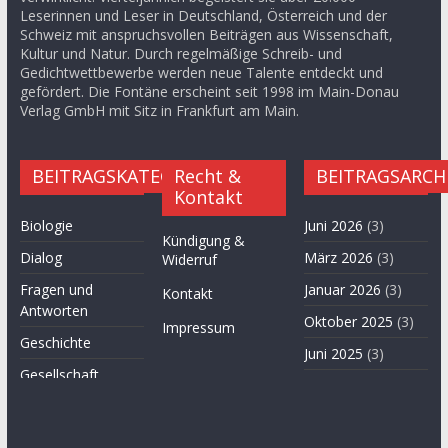
Leserinnen und Leser in Deutschland, Österreich und der
Schweiz mit anspruchsvollen Beiträgen aus Wissenschaft,
Kultur und Natur. Durch regelmäßige Schreib- und
Gedichtwettbewerbe werden neue Talente entdeckt und
gefördert. Die Fontäne erscheint seit 1998 im Main-Donau
Verlag GmbH mit Sitz in Frankfurt am Main.
BEITRAGSKATEGORIEN
Recht &
BEITRAGSARCH
Kontakt
Biologie
Juni 2026
(3)
Kündigung &
Dialog
März 2026
(3)
Widerruf
Fragen und
Januar 2026
(3)
Kontakt
Antworten
Oktober 2025
(3)
Impressum
Geschichte
Juni 2025
(3)
Gesellschaft
April 2025
(3)
Hügel des Herzens
November
Kultur
2024
(3)