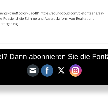
ts=true&color=0ac4ff“]https://soundcloud.com/diefontaene/ein-
ie Poesie ist die Stimme und Ausdrucksform von Realität und
Verärgerung,
ikel? Dann abonnieren Sie die Fon