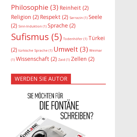
Philosophie
(3)
Reinheit
(2)
Religion
(2)
Respekt
(2)
Seele
Sarrazin
(1)
(2)
Sprache
(2)
Sinn-Induktion
(1)
Sufismus
(5)
Türkei
Todenhöfer
(1)
Umwelt
(3)
(2)
türkische Sprache
(1)
Weimar
Wissenschaft
(2)
Zellen
(2)
(1)
Zaid
(1)
WERDEN SIE AUTOR