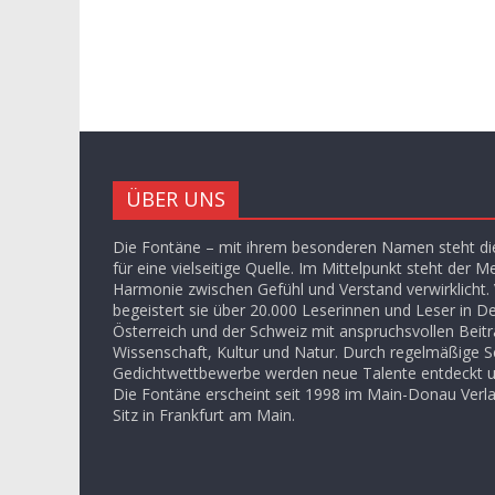
ÜBER UNS
Die Fontäne – mit ihrem besonderen Namen steht die
für eine vielseitige Quelle. Im Mittelpunkt steht der M
Harmonie zwischen Gefühl und Verstand verwirklicht. V
begeistert sie über 20.000 Leserinnen und Leser in D
Österreich und der Schweiz mit anspruchsvollen Beit
Wissenschaft, Kultur und Natur. Durch regelmäßige S
Gedichtwettbewerbe werden neue Talente entdeckt u
Die Fontäne erscheint seit 1998 im Main-Donau Ver
Sitz in Frankfurt am Main.