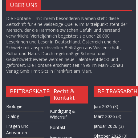
ÜBER UNS
Die Fontäne – mit ihrem besonderen Namen steht diese
Zeitschrift für eine vielseitige Quelle. Im Mittelpunkt steht der
Mensch, der die Harmonie zwischen Gefühl und Verstand
verwirklicht. Vierteljährlich begeistert sie über 20.000
Leserinnen und Leser in Deutschland, Österreich und der
Schweiz mit anspruchsvollen Beiträgen aus Wissenschaft,
Kultur und Natur. Durch regelmäßige Schreib- und
Gedichtwettbewerbe werden neue Talente entdeckt und
gefördert. Die Fontäne erscheint seit 1998 im Main-Donau
Verlag GmbH mit Sitz in Frankfurt am Main.
BEITRAGSKATEGORIEN
Recht &
BEITRAGSARCH
Kontakt
Biologie
Juni 2026
(3)
Kündigung &
Dialog
März 2026
(3)
Widerruf
Fragen und
Januar 2026
(3)
Kontakt
Antworten
Oktober 2025
(3)
Impressum