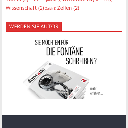
türkische Sprache
(1)
Weimar
(1)
Wissenschaft
(2)
Zellen
(2)
Zaid
(1)
WERDEN SIE AUTOR