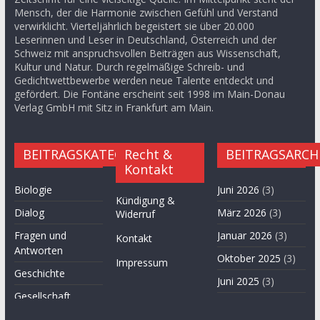
Mensch, der die Harmonie zwischen Gefühl und Verstand
verwirklicht. Vierteljährlich begeistert sie über 20.000
Leserinnen und Leser in Deutschland, Österreich und der
Schweiz mit anspruchsvollen Beiträgen aus Wissenschaft,
Kultur und Natur. Durch regelmäßige Schreib- und
Gedichtwettbewerbe werden neue Talente entdeckt und
gefördert. Die Fontäne erscheint seit 1998 im Main-Donau
Verlag GmbH mit Sitz in Frankfurt am Main.
BEITRAGSKATEGORIEN
Recht &
BEITRAGSARCH
Kontakt
Biologie
Juni 2026
(3)
Kündigung &
Dialog
März 2026
(3)
Widerruf
Fragen und
Januar 2026
(3)
Kontakt
Antworten
Oktober 2025
(3)
Impressum
Geschichte
Juni 2025
(3)
Gesellschaft
April 2025
(3)
Hügel des Herzens