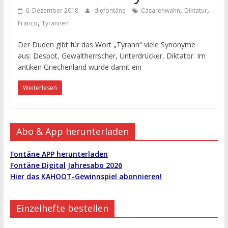
,
,
6. Dezember 2018
diefontäne
Cäsarenwahn
Diktatur
,
Franco
Tyrannen
Der Duden gibt für das Wort „Tyrann“ viele Synonyme
aus: Despot, Gewaltherrscher, Unterdrücker, Diktator. Im
antiken Griechenland wurde damit ein
Weiterlesen
Abo & App herunterladen
Fontäne APP herunterladen
Fontäne Digital Jahresabo 2026
Hier das KAHOOT-Gewinnspiel abonnieren!
Einzelhefte bestellen