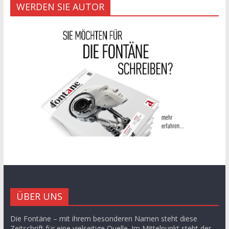
WERDEN SIE AUTOR
ÜBER UNS
Die Fontäne – mit ihrem besonderen Namen steht diese
Zeitschrift für eine vielseitige Quelle. Im Mittelpunkt steht der