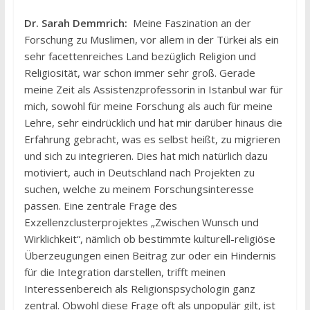
Dr. Sarah Demmrich:
Meine Faszination an der
Forschung zu Muslimen, vor allem in der Türkei als ein
sehr facettenreiches Land bezüglich Religion und
Religiosität, war schon immer sehr groß. Gerade
meine Zeit als Assistenzprofessorin in Istanbul war für
mich, sowohl für meine Forschung als auch für meine
Lehre, sehr eindrücklich und hat mir darüber hinaus die
Erfahrung gebracht, was es selbst heißt, zu migrieren
und sich zu integrieren. Dies hat mich natürlich dazu
motiviert, auch in Deutschland nach Projekten zu
suchen, welche zu meinem Forschungsinteresse
passen. Eine zentrale Frage des
Exzellenzclusterprojektes „Zwischen Wunsch und
Wirklichkeit“, nämlich ob bestimmte kulturell-religiöse
Überzeugungen einen Beitrag zur oder ein Hindernis
für die Integration darstellen, trifft meinen
Interessenbereich als Religionspsychologin ganz
zentral. Obwohl diese Frage oft als unpopulär gilt, ist