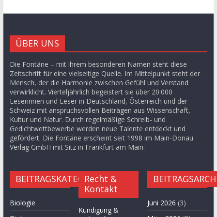
ÜBER UNS
Die Fontäne – mit ihrem besonderen Namen steht diese
Zeitschrift für eine vielseitige Quelle. Im Mittelpunkt steht der
Mensch, der die Harmonie zwischen Gefühl und Verstand
verwirklicht. Vierteljährlich begeistert sie über 20.000
Leserinnen und Leser in Deutschland, Österreich und der
Schweiz mit anspruchsvollen Beiträgen aus Wissenschaft,
Kultur und Natur. Durch regelmäßige Schreib- und
Gedichtwettbewerbe werden neue Talente entdeckt und
gefördert. Die Fontäne erscheint seit 1998 im Main-Donau
Verlag GmbH mit Sitz in Frankfurt am Main.
BEITRAGSKATEGORIEN
Recht &
BEITRAGSARCH
Kontakt
Biologie
Juni 2026
(3)
Kündigung &