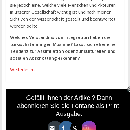
sie jedoch eine, welche viele Menschen und Akteuren
in unserer Gesellschaft wichtig ist und nach meiner
Sicht von der Wissenschaft gestellt und beantwortet
werden sollte.
Welches Verständnis von Integration haben die
türkischstämmigen Muslime? Lässt sich eher eine
Tendenz zur Assimilation oder zur kulturellen und
sozialen Abschottung erkennen?
Weiterlesen…
←
Sufi-Frauen: Exotinnen oder Tragpfeiler des
Gefällt Ihnen der Artikel? Dann
Sufismus?
abonnieren Sie die Fontäne als Print-
Ausgabe.
Weswese – Stimmen aus einer anderen