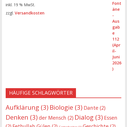
inkl. 19 % MwSt.
zzgl.
Versandkosten
HÄUFIGE SCHLAGWÖRTER
Aufklärung
(3)
Biologie
(3)
Dante
(2)
Denken
(3)
Dialog
(3)
der Mensch
(2)
Essen
(2)
Fethullah Gülen
(2)
Geschichte
(2)